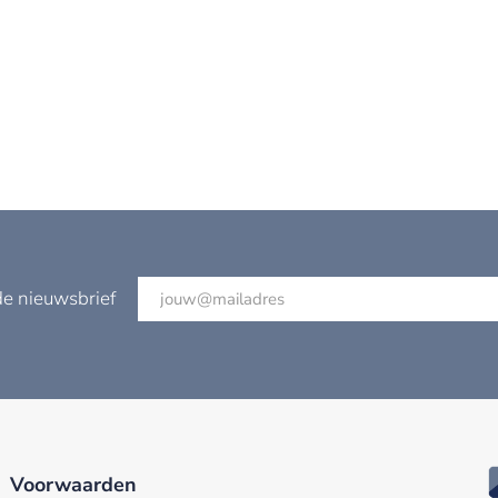
de nieuwsbrief
Voorwaarden