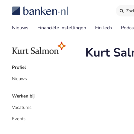
Zoe
Nieuws
Financiële instellingen
FinTech
Podca
Kurt Sa
Profiel
Nieuws
Werken bij
Vacatures
Events