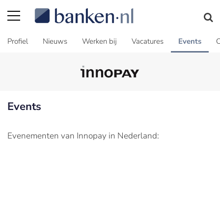
Profiel
Nieuws
Werken bij
Vacatures
Events
C
Events
Evenementen van Innopay in Nederland: