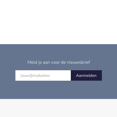
Meld je aan voor de nieuwsbrief
Aanmelden