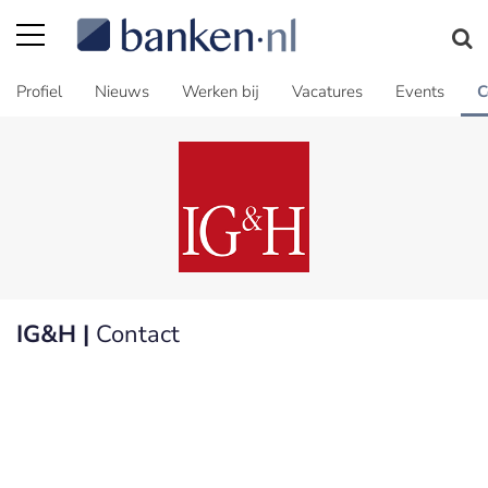
Profiel
Nieuws
Werken bij
Vacatures
Events
C
IG&H |
Contact