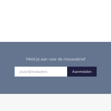
Meld je aan voor de nieuwsbrief
Aanmelden