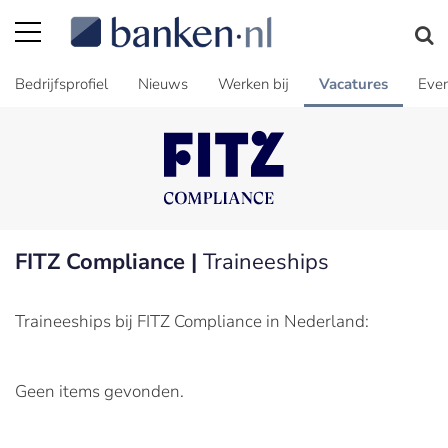
Bedrijfsprofiel
Nieuws
Werken bij
Vacatures
Even
FITZ Compliance |
Traineeships
Traineeships bij FITZ Compliance in Nederland:
Geen items gevonden.