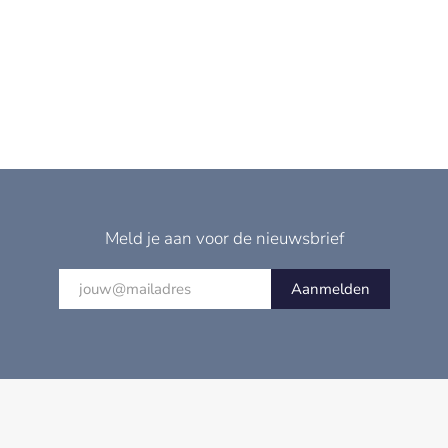
Meld je aan voor de nieuwsbrief
Aanmelden