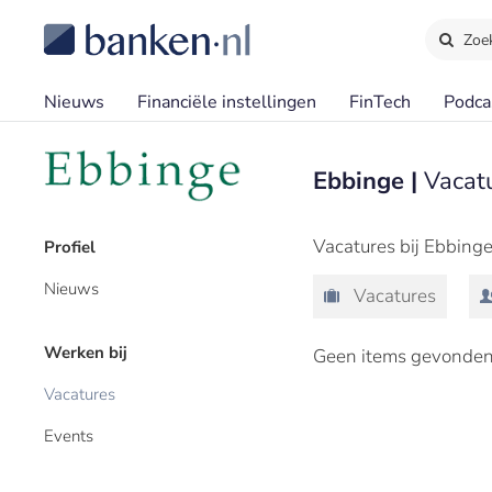
Zoe
Nieuws
Financiële instellingen
FinTech
Podca
Ebbinge |
Vacat
Vacatures bij Ebbinge
Profiel
Nieuws
Vacatures
Werken bij
Geen items gevonden
Vacatures
Events