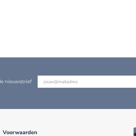
de nieuwsbrief
Voorwaarden