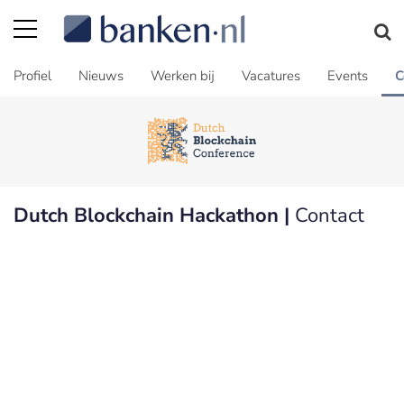
Profiel
Nieuws
Werken bij
Vacatures
Events
C
Dutch Blockchain Hackathon |
Contact