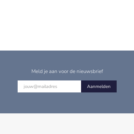
Meld je aan voor de nieuwsbrief
Aanmelden