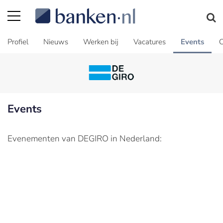
Profiel
Nieuws
Werken bij
Vacatures
Events
C
Events
Evenementen van DEGIRO in Nederland: