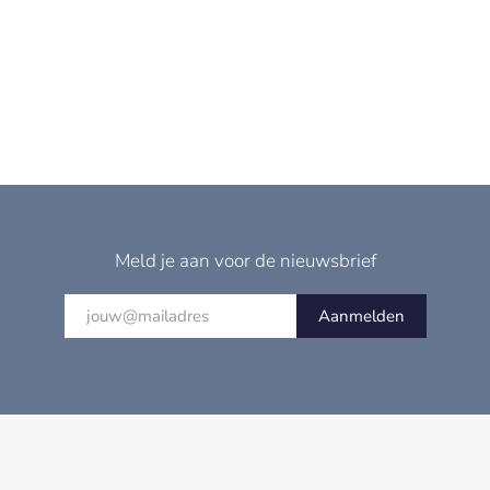
Meld je aan voor de nieuwsbrief
Aanmelden