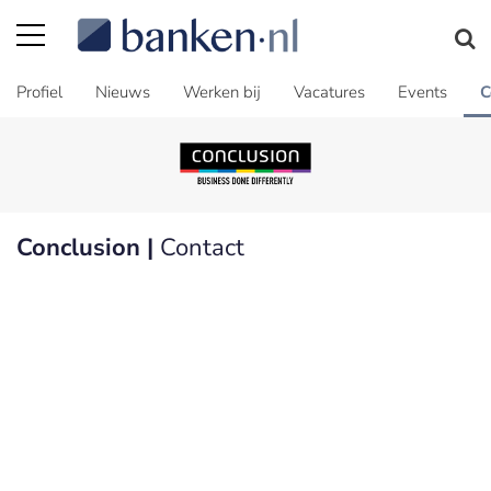
Profiel
Nieuws
Werken bij
Vacatures
Events
C
Conclusion |
Contact