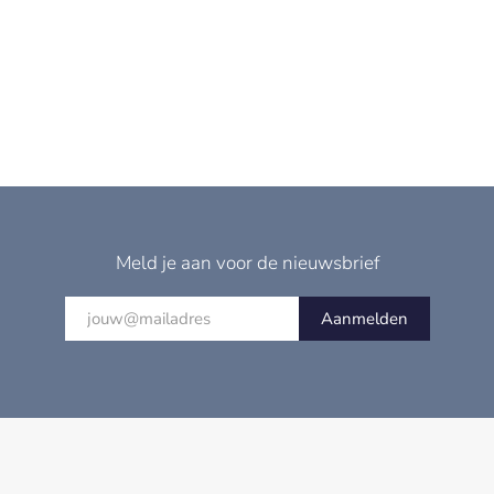
Meld je aan voor de nieuwsbrief
Aanmelden