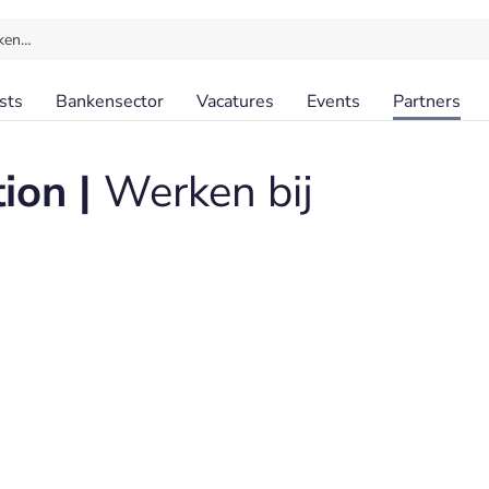
ken…
sts
Bankensector
Vacatures
Events
Partners
ion |
Werken bij