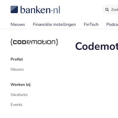
Zoe
Nieuws
Financiële instellingen
FinTech
Podca
Codemot
Profiel
Nieuws
Werken bij
Vacatures
Events