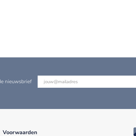
de nieuwsbrief
Voorwaarden