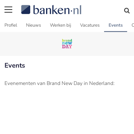
Profiel
Nieuws
Werken bij
Vacatures
Events
C
Events
Evenementen van Brand New Day in Nederland: