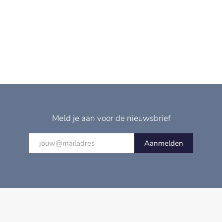
Meld je aan voor de nieuwsbrief
Aanmelden