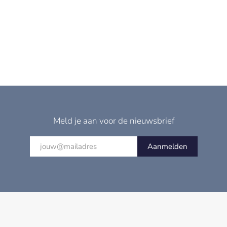
Meld je aan voor de nieuwsbrief
Aanmelden