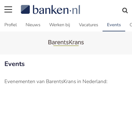
Profiel
Nieuws
Werken bij
Vacatures
Events
C
Events
Evenementen van BarentsKrans in Nederland: