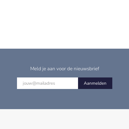
Meld je aan voor de nieuwsbrief
Aanmelden