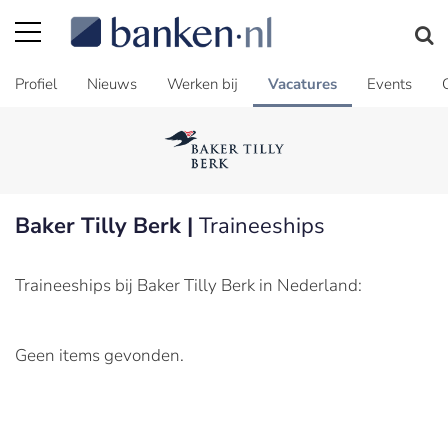
Profiel
Nieuws
Werken bij
Vacatures
Events
Baker Tilly Berk |
Traineeships
Traineeships bij Baker Tilly Berk in Nederland:
Geen items gevonden.