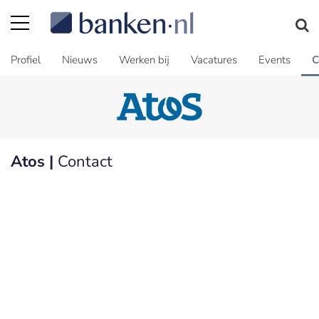
Profiel
Nieuws
Werken bij
Vacatures
Events
C
Atos |
Contact