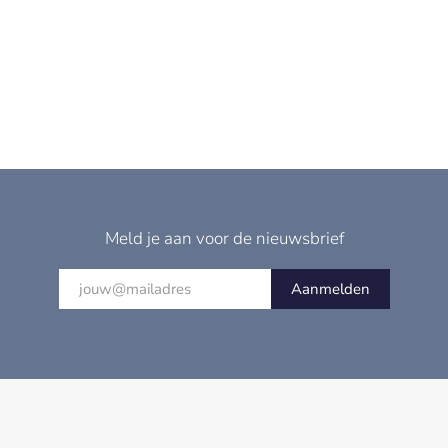
Meld je aan voor de nieuwsbrief
Aanmelden