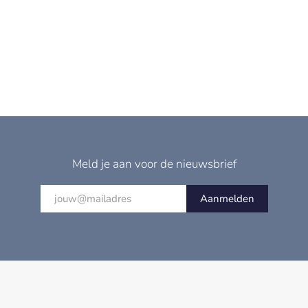
Meld je aan voor de nieuwsbrief
Aanmelden