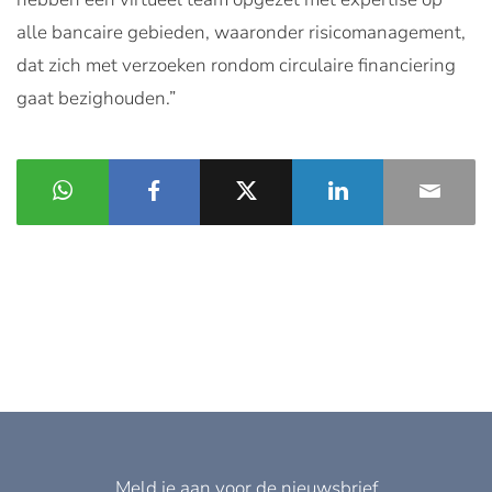
alle bancaire gebieden, waaronder risicomanagement,
dat zich met verzoeken rondom circulaire financiering
gaat bezighouden.”
Meld je aan voor de nieuwsbrief