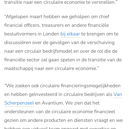
transitie naar een circulaire economie te versnellen.”
“Afgelopen maart hebben we geholpen om chief
financial officers, treasurers en andere financiële
besluitvormers in Londen
bij elkaar
te brengen om te
discussiëren over de gevolgen van de verschuiving
naar een circulair bedrijfsmodel en over de rol die de
financiële sector zal gaan spelen in de transitie van de
maatschappij naar een circulaire economie.”
“We zoeken ook circulaire financieringsmogelijkheden
en hebben geïnvesteerd in circulaire bedrijven als
Van
Scherpenzeel
en Avantium. We zien dat het
ondersteunen van de circulaire economie financieel
gezien om andere producten en diensten vraagt en we
hebben een virtueel team opgezet met expertise op