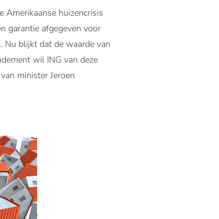
e Amerikaanse huizencrisis
en garantie afgegeven voor
. Nu blijkt dat de waarde van
endement wil ING van deze
 van minister Jeroen