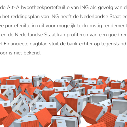
e Alt-A hypotheekportefeuille van ING als gevolg van d
n het reddingsplan van ING heeft de Nederlandse Staat e
ze portefeuille in ruil voor mogelijk toekomstig rendement
en en de Nederlandse Staat kan profiteren van een goed r
et Financieele dagblad sluit de bank echter op tegenstand
oor is niet bekend.