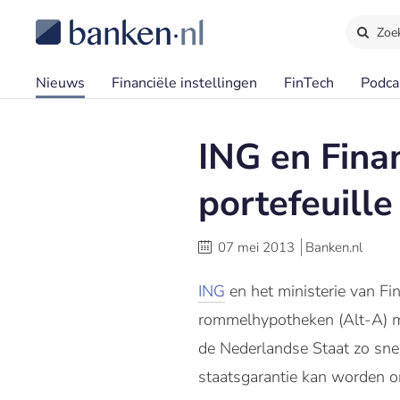
Zoe
Nieuws
Financiële instellingen
FinTech
Podca
ING en Fina
portefeuille
07 mei 2013
Banken.nl
ING
en het ministerie van Fi
rommelhypotheken (Alt-A) mo
de Nederlandse Staat zo sne
staatsgarantie kan worden 