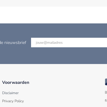
de nieuwsbrief
Voorwaarden
B
Disclaimer
f
Privacy Policy