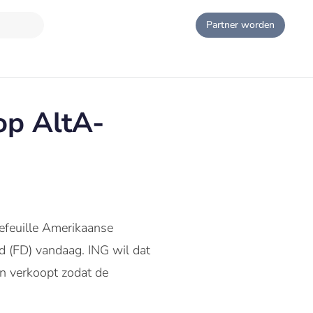
Partner worden
op AltA-
tefeuille Amerikaanse
 (FD) vandaag. ING wil dat
n verkoopt zodat de