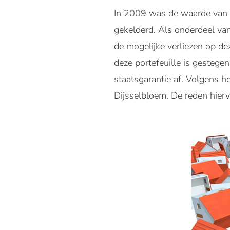
In 2009 was de waarde van d
gekelderd. Als onderdeel va
de mogelijke verliezen op de
deze portefeuille is gesteg
staatsgarantie af. Volgens h
Dijsselbloem. De reden hierv