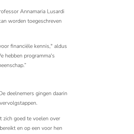
professor Annamaria Lusardi
 kan worden toegeschreven
or financiële kennis," aldus
n. We hebben programma's
meenschap.”
 De deelnemers gingen daarin
 vervolgstappen.
 zich goed te voelen over
bereikt en op een voor hen