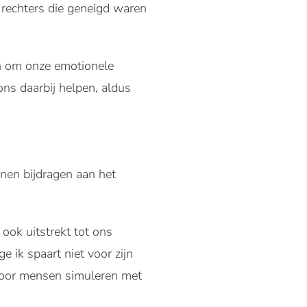
 rechters die geneigd waren
en om onze emotionele
ons daarbij helpen, aldus
nen bijdragen aan het
 ook uitstrekt tot ons
e ik spaart niet voor zijn
voor mensen simuleren met