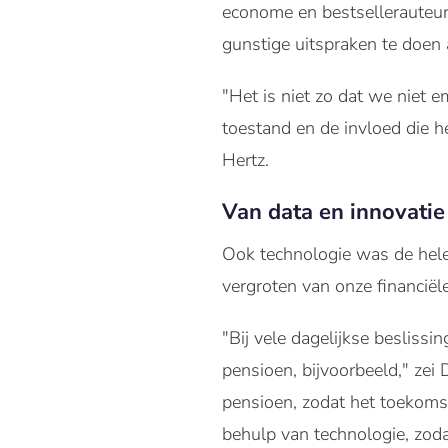
econome en bestsellerauteur
gunstige uitspraken te doen 
"Het is niet zo dat we niet
toestand en de invloed die h
Hertz.
Van data en innovatie 
Ook technologie was de hele
vergroten van onze financiël
"Bij vele dagelijkse beslissi
pensioen, bijvoorbeeld," zei 
pensioen, zodat het toekom
behulp van technologie, zoda