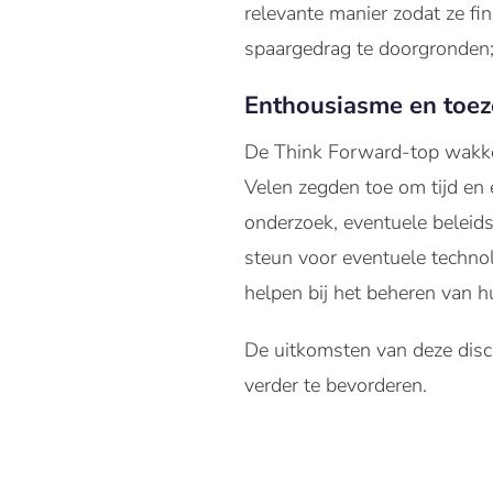
relevante manier zodat ze fi
spaargedrag te doorgronden; 
Enthousiasme en toe
De Think Forward-top wakker
Velen zegden toe om tijd en 
onderzoek, eventuele beleid
steun voor eventuele techn
helpen bij het beheren van h
De uitkomsten van deze disc
verder te bevorderen.