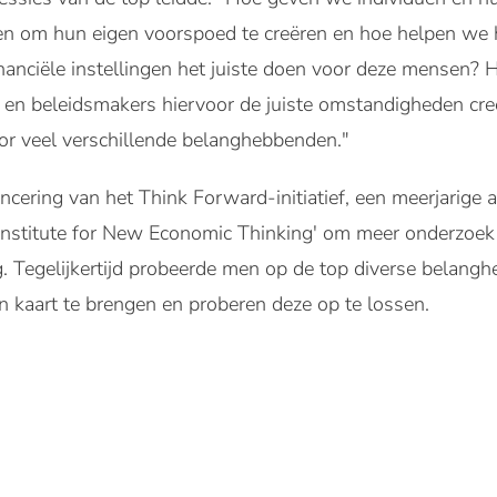
en om hun eigen voorspoed te creëren en hoe helpen we
nanciële instellingen het juiste doen voor deze mensen?
 en beleidsmakers hiervoor de juiste omstandigheden creë
oor veel verschillende belanghebbenden."
ncering van het Think Forward-initiatief, een meerjarige ac
'Institute for New Economic Thinking' om meer onderzoek
g. Tegelijkertijd probeerde men op de top diverse belangh
 kaart te brengen en proberen deze op te lossen.