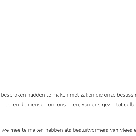
besproken hadden te maken met zaken die onze beslissi
ldheid en de mensen om ons heen, van ons gezin tot colle
ar we mee te maken hebben als besluitvormers van vlees e