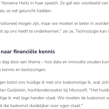
 Noreena Hertz in haar speech. Ze gaf een voorbeeld van
als ze net geluncht hadden.
 emotioneel mogen zijn, maar we moeten er beter in word
et op ons heeft te onderkennen," zei ze. Technologie kan 
naar financiële kennis
 dag door een thema – hoe data en innovatie zouden kun
e kennis en beslissingen.
ngen botst ons huidige ik met ons toekomstige ik, wat zich
Dan Goldstein, hoofdonderzoeker bij Microsoft. "Het huidig
stige ik met lege handen staat. We moeten de toekomst 
t die toekomst duidelijker voor ogen staat."