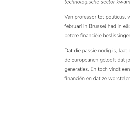
technologische sector kwame
Van professor tot politicus,
februari in Brussel had in e
betere financiële beslissinge
Dat die passie nodig is, laat
de Europeanen gelooft dat j
generaties. En toch vindt ee
financiën en dat ze worstele