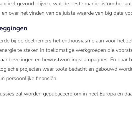
nancieel gezond blijven; wat de beste manier is om het a
en over het vinden van de juiste waarde van big data voo
zeggingen
de bij de deelnemers het enthousiasme aan voor het ze
energie te steken in toekomstige werkgroepen die voorst
saanbevelingen en bewustwordingscampagnes. En daar blijf
ologische projecten waar tools bedacht en gebouwd wor
un persoonlijke financiën.
ussies zal worden gepubliceerd om in heel Europa en d