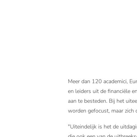
Meer dan 120 academici, Eu
en leiders uit de financiële
aan te besteden. Bij het ui
worden gefocust, maar zich 
"Uiteindelijk is het de uit
die ook een van de uitbreek