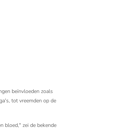
ngen beïnvloeden zoals
ga's, tot vreemden op de
n bloed," zei de bekende