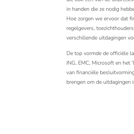
in handen die ze nodig hebb
Hoe zorgen we ervoor dat fi
regelgevers, toezichthouders
verschillende uitdagingen v
De top vormde de officiële la
ING, EMC, Microsoft en het 
van financiële besluitvormin
brengen om de uitdagingen in