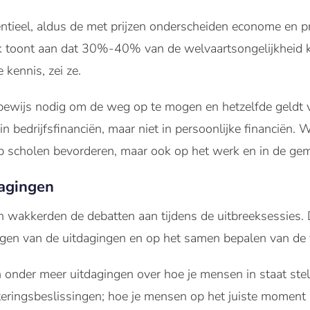
sentieel, aldus de met prijzen onderscheiden econome en 
ek toont aan dat 30%-40% van de welvaartsongelijkheid
 kennis, zei ze.
bewijs nodig om de weg op te mogen en hetzelfde geldt vo
 in bedrijfsfinanciën, maar niet in persoonlijke financië
 op scholen bevorderen, maar ook op het werk en in de ge
dagingen
n wakkerden de debatten aan tijdens de uitbreeksessies.
engen van de uitdagingen en op het samen bepalen van de
onder meer uitdagingen over hoe je mensen in staat stelt
eringsbeslissingen; hoe je mensen op het juiste moment 