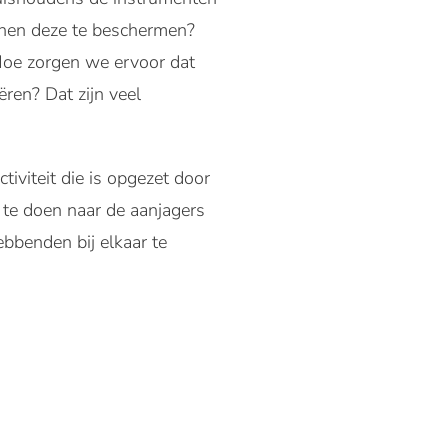
 hen deze te beschermen?
 Hoe zorgen we ervoor dat
ren? Dat zijn veel
tiviteit die is opgezet door
 te doen naar de aanjagers
ebbenden bij elkaar te