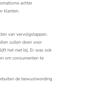
utomatisme achter
r klanten.
tten van vervolgstappen.
ellen zullen doen voor
t het niet bij. Er was ook
den om consumenten te
aarbuiten de bewustwording