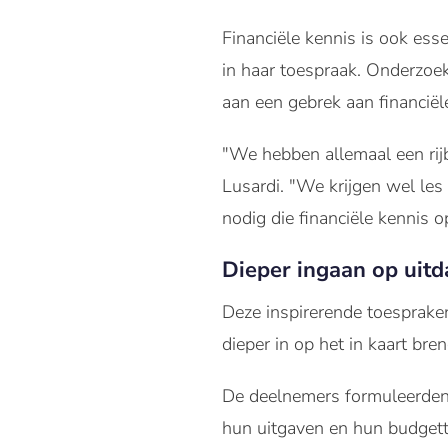
Financiële kennis is ook es
in haar toespraak. Onderzo
aan een gebrek aan financiële
"We hebben allemaal een rij
Lusardi. "We krijgen wel les
nodig die financiële kennis
Dieper ingaan op uit
Deze inspirerende toesprake
dieper in op het in kaart br
De deelnemers formuleerden 
hun uitgaven en hun budgett