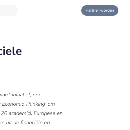
Partner worden
ciele
ard-initiatief, een
ew Economic Thinking' om
120 academici, Europese en
 uit de financiële en