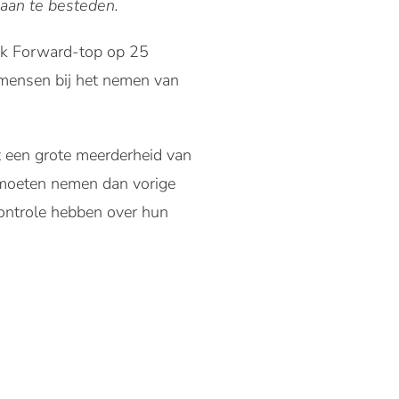
aan te besteden.
ink Forward-top op 25
n mensen bij het nemen van
t een grote meerderheid van
 moeten nemen dan vorige
controle hebben over hun