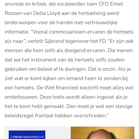
onvrede en kritiek, die escaleerden toen CFO Emiel
Roozen van Delta Lloyd aan de hertoetsing werd
onderworpen voor de handel met vertrouwelijke
informatie. “Vooral commissarissen ervaren de hertoets
als naar”, vertelt Sijbrand tegenover het FD. “Er zijn ook
mensen die hem zelfs als dreigend ervaren. Die menen
dat we het instrument van de hertoets zelfs zouden
gebruiken om beleid af te dwingen. Dat is onzin. Als je
ziet wat er komt kijken om iemand heen te zenden bij
een hertoets. De Wet financieel toezicht moet alles wel
onderbouwen. Deze toets wordt alleen ingezet als je
het te bont hebt gemaakt. Dan moet je wel een stevige
beleidsregel frontaal hebben overschreden.”