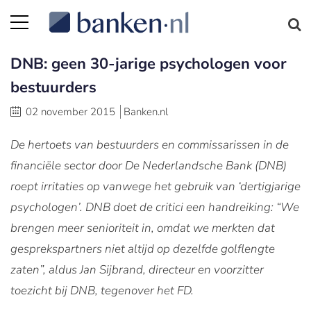
DNB: geen 30-jarige psychologen voor
bestuurders
02 november 2015
Banken.nl
De hertoets van bestuurders en commissarissen in de
financiële sector door De Nederlandsche Bank (DNB)
roept irritaties op vanwege het gebruik van ‘dertigjarige
psychologen’. DNB doet de critici een handreiking: “We
brengen meer senioriteit in, omdat we merkten dat
gesprekspartners niet altijd op dezelfde golflengte
zaten”, aldus Jan Sijbrand, directeur en voorzitter
toezicht bij DNB, tegenover het FD.