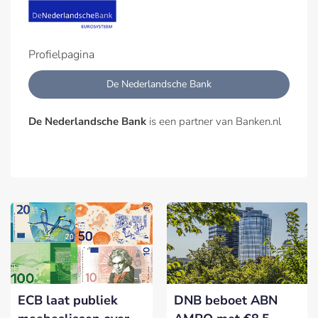
Profielpagina
De Nederlandsche Bank
De Nederlandsche Bank
is een partner van Banken.nl
ECB laat publiek
DNB beboet ABN