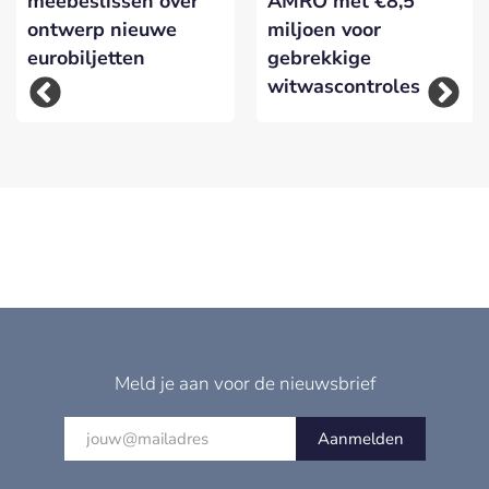
meebeslissen over
AMRO met €8,5
ontwerp nieuwe
miljoen voor
eurobiljetten
gebrekkige
witwascontroles
Meld je aan voor de nieuwsbrief
Aanmelden