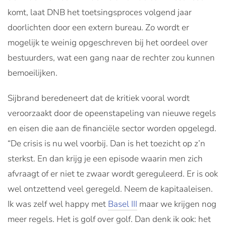
komt, laat DNB het toetsingsproces volgend jaar
doorlichten door een extern bureau. Zo wordt er
mogelijk te weinig opgeschreven bij het oordeel over
bestuurders, wat een gang naar de rechter zou kunnen
bemoeilijken.
Sijbrand beredeneert dat de kritiek vooral wordt
veroorzaakt door de opeenstapeling van nieuwe regels
en eisen die aan de financiële sector worden opgelegd.
“De crisis is nu wel voorbij. Dan is het toezicht op z’n
sterkst. En dan krijg je een episode waarin men zich
afvraagt of er niet te zwaar wordt gereguleerd. Er is ook
wel ontzettend veel geregeld. Neem de kapitaaleisen.
Ik was zelf wel happy met
Basel III
maar we krijgen nog
meer regels. Het is golf over golf. Dan denk ik ook: het