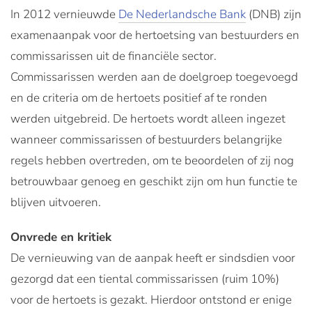
In 2012 vernieuwde
De Nederlandsche Bank
(DNB) zijn
examenaanpak voor de hertoetsing van bestuurders en
commissarissen uit de financiële sector.
Commissarissen werden aan de doelgroep toegevoegd
en de criteria om de hertoets positief af te ronden
werden uitgebreid. De hertoets wordt alleen ingezet
wanneer commissarissen of bestuurders belangrijke
regels hebben overtreden, om te beoordelen of zij nog
betrouwbaar genoeg en geschikt zijn om hun functie te
blijven uitvoeren.
Onvrede en kritiek
De vernieuwing van de aanpak heeft er sindsdien voor
gezorgd dat een tiental commissarissen (ruim 10%)
voor de hertoets is gezakt. Hierdoor ontstond er enige