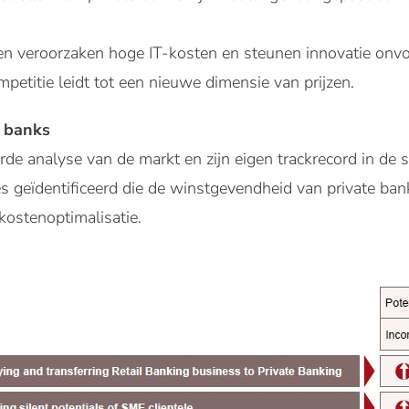
en veroorzaken hoge IT-kosten en steunen innovatie onv
petitie leidt tot een nieuwe dimensie van prijzen.
e banks
rde analyse van de markt en zijn eigen trackrecord in de 
es geïdentificeerd die de winstgevendheid van private ba
kostenoptimalisatie.