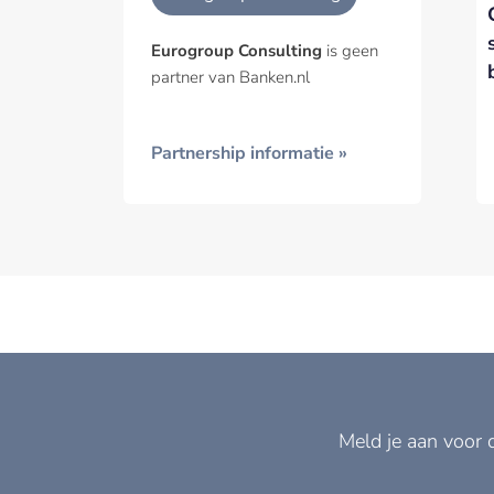
Eurogroup Consulting
is geen
partner van Banken.nl
Partnership informatie »
Meld je aan voor 