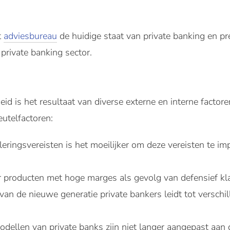
t
adviesbureau
de huidige staat van private banking en pr
private banking sector.
 is het resultaat van diverse externe en interne factoren.
eutelfactoren:
ringsvereisten is het moeilijker om deze vereisten te im
 producten met hoge marges als gevolg van defensief kl
n de nieuwe generatie private bankers leidt tot verschi
dellen van private banks zijn niet langer aangepast aan d