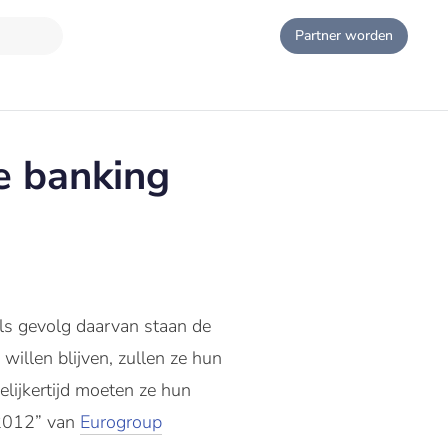
Partner worden
e banking
ls gevolg daarvan staan de
willen blijven, zullen ze hun
lijkertijd moeten ze hun
 2012” van
Eurogroup