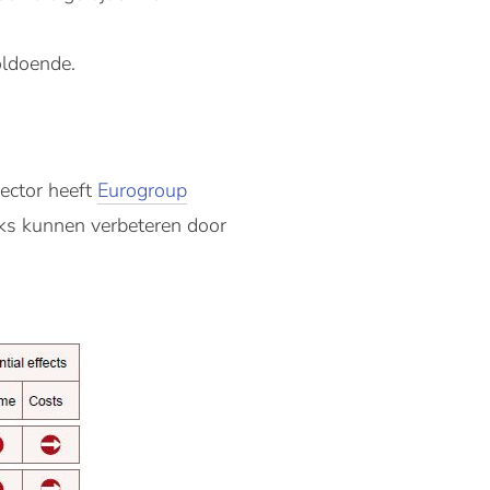
oldoende.
sector heeft
Eurogroup
nks kunnen verbeteren door