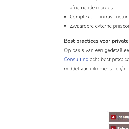
afnemende marges.
Complexe IT-infrastructur
Zwaardere externe prijscom
Best practices voor privat
Op basis van een gedetaillee
Consulting
acht best practic
middel van inkomens- en/of 