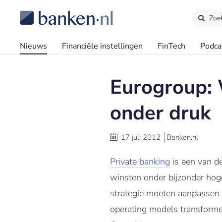
Zoe
Nieuws
Financiële instellingen
FinTech
Podca
Eurogroup: 
onder druk
17 juli 2012
Banken.nl
Private banking
is een van d
winsten onder bijzonder hoge
strategie moeten aanpassen 
operating models transforme