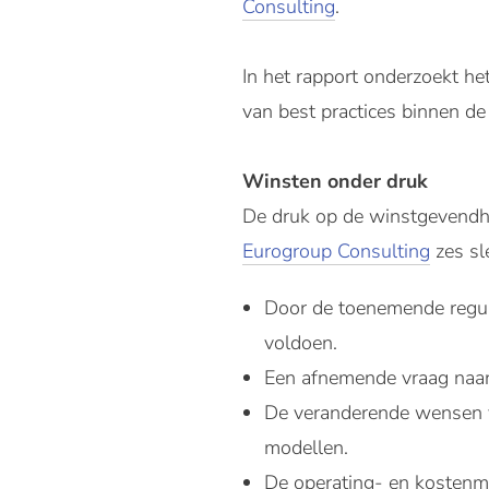
Consulting
.
In het rapport onderzoekt he
van best practices binnen de 
Winsten onder druk
De druk op de winstgevendheid
Eurogroup Consulting
zes sl
Door de toenemende regule
voldoen.
Een afnemende vraag naar
De veranderende wensen va
modellen.
De operating- en kostenmo