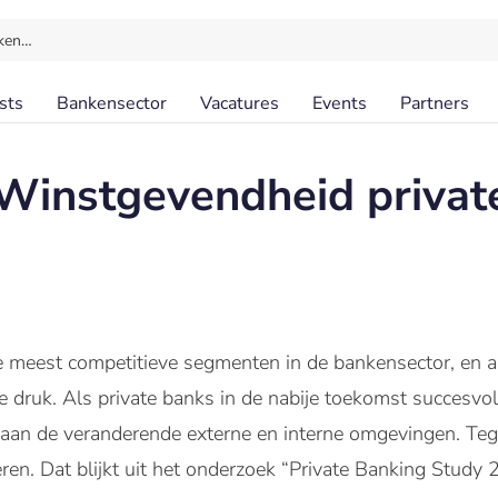
ken…
sts
Bankensector
Vacatures
Events
Partners
Winstgevendheid privat
e meest competitieve segmenten in de bankensector, en a
 druk. Als private banks in de nabije toekomst succesvol 
aan de veranderende externe en interne omgevingen. Tege
ren. Dat blijkt uit het onderzoek “Private Banking Study