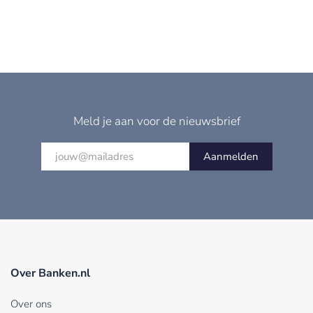
Meld je aan voor de nieuwsbrief
Aanmelden
Over Banken.nl
Over ons