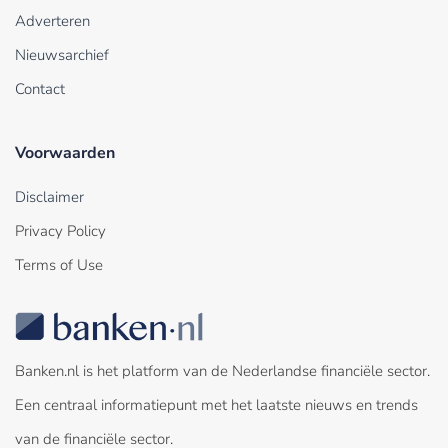
Adverteren
Nieuwsarchief
Contact
Voorwaarden
Disclaimer
Privacy Policy
Terms of Use
Banken.nl is het platform van de Nederlandse financiële sector.
Een centraal informatiepunt met het laatste nieuws en trends
van de financiële sector.