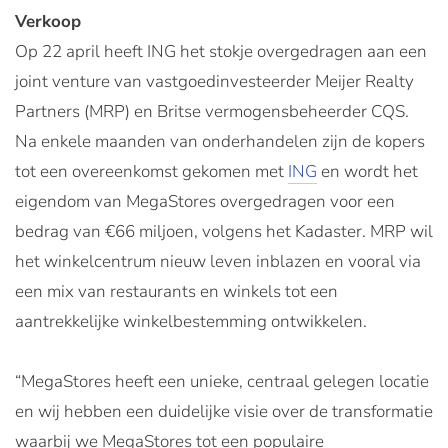
Verkoop
Op 22 april heeft ING het stokje overgedragen aan een
joint venture van vastgoedinvesteerder Meijer Realty
Partners (MRP) en Britse vermogensbeheerder CQS.
Na enkele maanden van onderhandelen zijn de kopers
tot een overeenkomst gekomen met
ING
en wordt het
eigendom van MegaStores overgedragen voor een
bedrag van €66 miljoen, volgens het Kadaster. MRP wil
het winkelcentrum nieuw leven inblazen en vooral via
een mix van restaurants en winkels tot een
aantrekkelijke winkelbestemming ontwikkelen.
“MegaStores heeft een unieke, centraal gelegen locatie
en wij hebben een duidelijke visie over de transformatie
waarbij we MegaStores tot een populaire