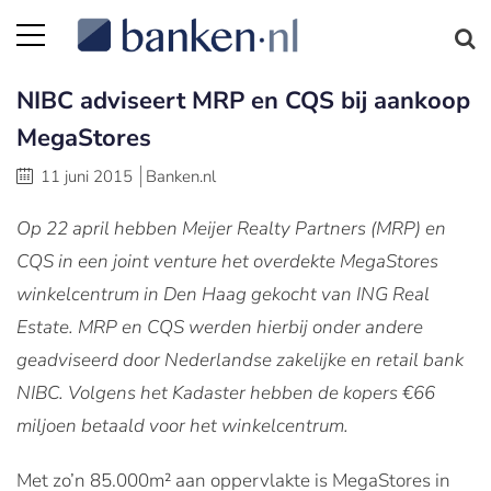
NIBC adviseert MRP en CQS bij aankoop
MegaStores
11 juni 2015
Banken.nl
Op 22 april hebben Meijer Realty Partners (MRP) en
CQS in een joint venture het overdekte MegaStores
winkelcentrum in Den Haag gekocht van ING Real
Estate. MRP en CQS werden hierbij onder andere
geadviseerd door Nederlandse zakelijke en retail bank
NIBC. Volgens het Kadaster hebben de kopers €66
miljoen betaald voor het winkelcentrum.
Met zo’n 85.000m² aan oppervlakte is MegaStores in