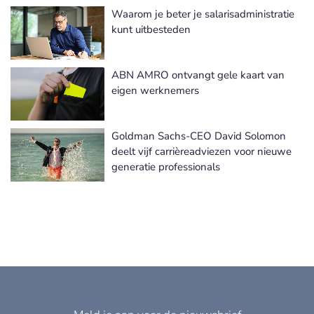
Waarom je beter je salarisadministratie
Meer Human Resources nieuws
kunt uitbesteden
ABN AMRO ontvangt gele kaart van
eigen werknemers
Goldman Sachs-CEO David Solomon
deelt vijf carrièreadviezen voor nieuwe
generatie professionals