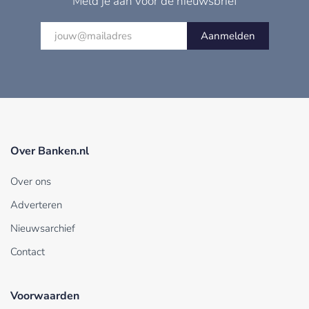
Meld je aan voor de nieuwsbrief
Aanmelden
Over Banken.nl
Over ons
Adverteren
Nieuwsarchief
Contact
Voorwaarden