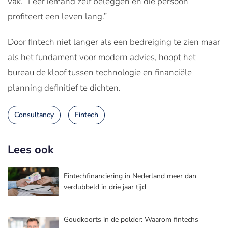
vak. “Leer iemand zelf beleggen en die persoon
profiteert een leven lang.”
Door fintech niet langer als een bedreiging te zien maar
als het fundament voor modern advies, hoopt het
bureau de kloof tussen technologie en financiële
planning definitief te dichten.
Consultancy
Fintech
Lees ook
Fintechfinanciering in Nederland meer dan
verdubbeld in drie jaar tijd
Goudkoorts in de polder: Waarom fintechs