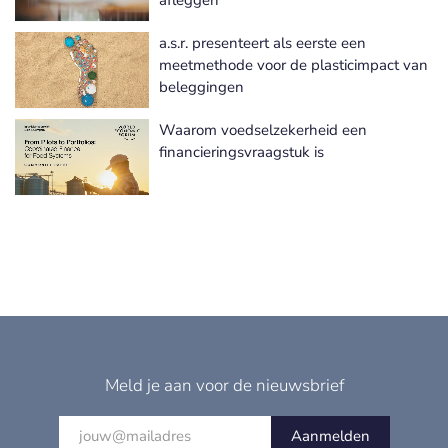
a.s.r. presenteert als eerste een
meetmethode voor de plasticimpact van
beleggingen
Waarom voedselzekerheid een
financieringsvraagstuk is
Meld je aan voor de nieuwsbrief
Aanmelden