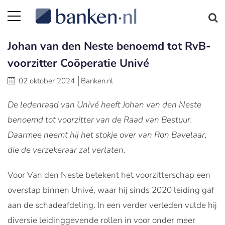
Johan van den Neste benoemd tot RvB-
voorzitter Coöperatie Univé
02 oktober 2024
Banken.nl
De ledenraad van Univé heeft Johan van den Neste
benoemd tot voorzitter van de Raad van Bestuur.
Daarmee neemt hij het stokje over van Ron Bavelaar,
die de verzekeraar zal verlaten.
Voor Van den Neste betekent het voorzitterschap een
overstap binnen Univé, waar hij sinds 2020 leiding gaf
aan de schadeafdeling. In een verder verleden vulde hij
diversie leidinggevende rollen in voor onder meer