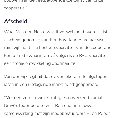
bouwen aan de veelbelovende toekomst van onze
coöperatie.”
Afscheid
Waar Van den Neste wordt verwelkomd, wordt juist
afscheid genomen van Ron Bavelaar. Bavelaar was
ruim vijf jaar lang bestuursvoorzitter van de coöperatie.
Een periode waarin Univé volgens de RvC-voorzitter
een mooie ontwikkeling doormaakte.
Van der Eijk legt uit dat de verzekeraar de afgelopen
jaren in een uitdagende markt heeft geopereerd.
“Met een vernieuwde strategie en werkend vanuit
Univé’s ledenbelofte wist Ron daar in nauwe
samenwerking met zijn medebestuurders Ellen Peper