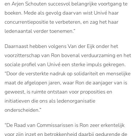
en Arjen Schouten succesvol belangrijke voortgang te
boeken. Mede als gevolg daarvan wist Univé haar
concurrentiepositie te verbeteren, en zag het haar
ledenaantal verder toenemen.”
Daarnaast hebben volgens Van der Eijk onder het
voorzitterschap van Ron bovenal verduurzaming en het
sociale profiel van Univé een sterke impuls gekregen.
“Door de versterkte nadruk op solidariteit en menselijke
maat de afgelopen jaren, waar Ron de aanjager van is
geweest, is ruimte ontstaan voor proposities en
initiatieven die ons als ledenorganisatie
onderscheiden.”
“De Raad van Commissarissen is Ron zeer erkentelijk
voor zijn inzet en betrokkenheid daarbij gedurende de