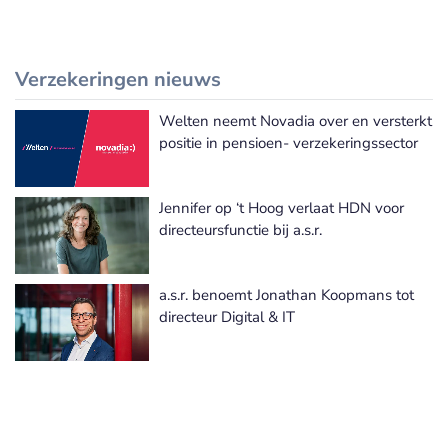
Verzekeringen nieuws
Welten neemt Novadia over en versterkt
Meer Verzekeringen nieuws
positie in pensioen- verzekeringssector
Jennifer op ‘t Hoog verlaat HDN voor
directeursfunctie bij a.s.r.
a.s.r. benoemt Jonathan Koopmans tot
directeur Digital & IT