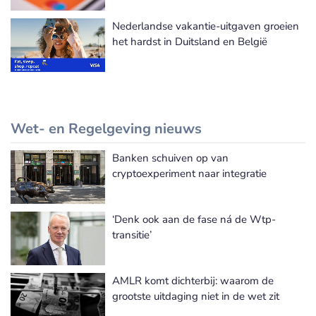
Nederlandse vakantie-uitgaven groeien
het hardst in Duitsland en België
Wet- en Regelgeving nieuws
Banken schuiven op van
Meer Wet- en Regelgeving nieuws
cryptoexperiment naar integratie
‘Denk ook aan de fase ná de Wtp-
transitie’
AMLR komt dichterbij: waarom de
grootste uitdaging niet in de wet zit