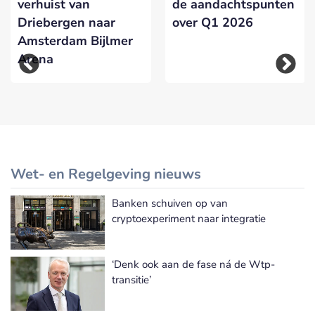
verhuist van
de aandachtspunten
Driebergen naar
over Q1 2026
Amsterdam Bijlmer
Arena
Wet- en Regelgeving nieuws
Banken schuiven op van
Meer Wet- en Regelgeving nieuws
cryptoexperiment naar integratie
‘Denk ook aan de fase ná de Wtp-
transitie’