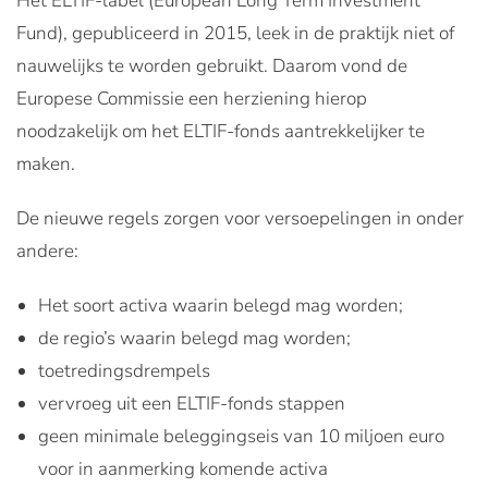
Het ELTIF-label (European Long Term Investment
Fund), gepubliceerd in 2015, leek in de praktijk niet of
nauwelijks te worden gebruikt. Daarom vond de
Europese Commissie een herziening hierop
noodzakelijk om het ELTIF-fonds aantrekkelijker te
maken.
De nieuwe regels zorgen voor versoepelingen in onder
andere:
Het soort activa waarin belegd mag worden;
de regio’s waarin belegd mag worden;
toetredingsdrempels
vervroeg uit een ELTIF-fonds stappen
geen minimale beleggingseis van 10 miljoen euro
voor in aanmerking komende activa