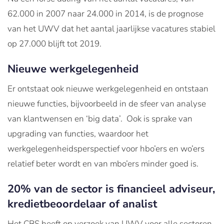
62.000 in 2007 naar 24.000 in 2014, is de prognose
van het UWV dat het aantal jaarlijkse vacatures stabiel
op 27.000 blijft tot 2019.
Nieuwe werkgelegenheid
Er ontstaat ook nieuwe werkgelegenheid en ontstaan
nieuwe functies, bijvoorbeeld in de sfeer van analyse
van klantwensen en ‘big data’. Ook is sprake van
upgrading van functies, waardoor het
werkgelegenheidsperspectief voor hbo’ers en wo’ers
relatief beter wordt en van mbo’ers minder goed is.
20% van de sector is financieel adviseur,
kredietbeoordelaar of analist
Het CBS heeft op verzoek van UWV voor alle sectoren