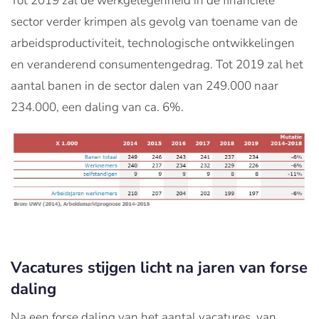
Tot 2019 zal de werkgelegenheid in de financiële
sector verder krimpen als gevolg van toename van de
arbeidsproductiviteit, technologische ontwikkelingen
en veranderend consumentengedrag. Tot 2019 zal het
aantal banen in de sector dalen van 249.000 naar
234.000, een daling van ca. 6%.
Vacatures stijgen licht na jaren van forse
daling
Na een forse daling van het aantal vacatures, van