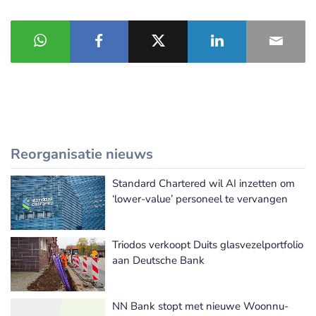
Reorganisatie nieuws
Standard Chartered wil AI inzetten om
Meer Reorganisatie nieuws
‘lower-value’ personeel te vervangen
Triodos verkoopt Duits glasvezelportfolio
aan Deutsche Bank
NN Bank stopt met nieuwe Woonnu-