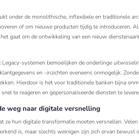
kt onder de monolithische, inflexibele en traditionele ar
noveren of om nieuwe producten tijdig te introduceren. A
s het gaat om de ontwikkeling van een nieuw dienstenaan
:
Legacy-systemen bemoeilijken de onderlinge uitwisseli
klantgegevens en -inzichten eveneens onmogelijk. Zonder 
vlekken. Hierdoor is het voor traditionele banken bijna o
, snel te reageren en gepersonaliseerde diensten te levere
de weg naar digitale versnelling
t ze hun digitale transformatie moeten versnellen. Velen
perkend is, maar slechts weinigen zijn zich ervan bewust 