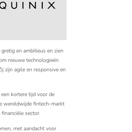
n gretig en ambitieus en zien
 om nieuwe technologieën
ij zijn agile en responsive en
een kortere tijd voor de
e wereldwijde fintech-markt
financiële sector.
emen, met aandacht voor