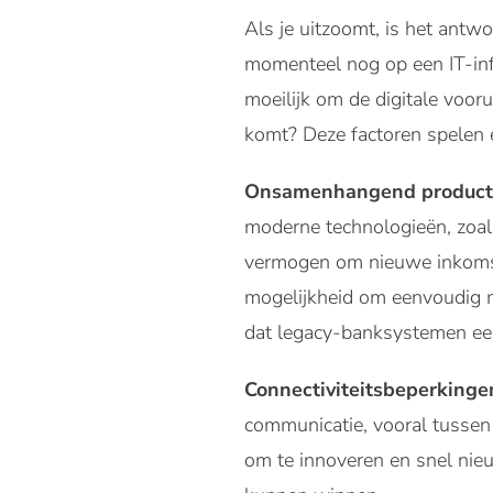
Als je uitzoomt, is het antw
momenteel nog op een IT-infra
moeilijk om de digitale voor
komt? Deze factoren spelen e
Onsamenhangend produc
moderne technologieën, zoal
vermogen om nieuwe inkomst
mogelijkheid om eenvoudig m
dat legacy-banksystemen een
Connectiviteitsbeperkinge
communicatie, vooral tussen 
om te innoveren en snel nie