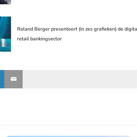
Roland Berger presenteert (in zes grafieken) de digit
retail bankingsector