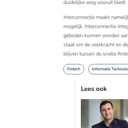
duidelijke weg vooruit biedt.
Interconnectie maakt namelij
mogelijk. Interconnectie int
geboden kunnen worden aan kl
staat om de veerkracht en di
blijven tussen de snelle finte
Fintech
Informatie Technolo
Lees ook