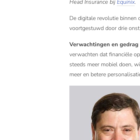
Head Insurance bij
Equinix
.
De digitale revolutie binnen
voortgestuwd door drie onstu
Verwachtingen en gedrag 
verwachten dat financiële op
steeds meer mobiel doen, wi
meer en betere personalisati