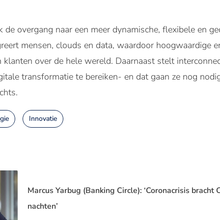
k de overgang naar een meer dynamische, flexibele en ged
egreert mensen, clouds en data, waardoor hoogwaardige en 
anten over de hele wereld. Daarnaast stelt interconnect
gitale transformatie te bereiken- en dat gaan ze nog nod
chts.
gie
Innovatie
Marcus Yarbug (Banking Circle): ‘Coronacrisis bracht 
nachten’