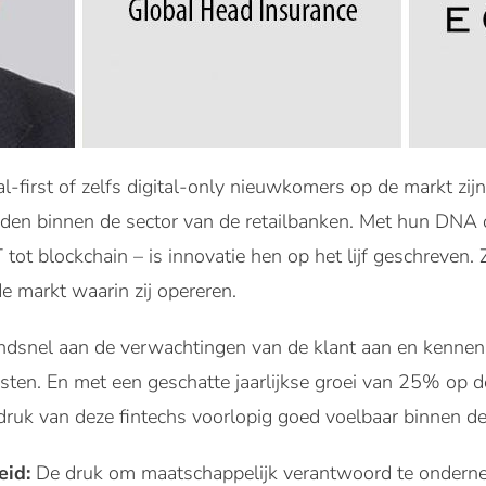
al-first of zelfs digital-only nieuwkomers op de markt zij
den binnen de sector van de retailbanken. Met hun DNA
 tot blockchain – is innovatie hen op het lijf geschreven. Z
 markt waarin zij opereren.
ndsnel aan de verwachtingen van de klant aan en kennen 
sten. En met een geschatte jaarlijkse groei van 25% op d
uk van deze fintechs voorlopig goed voelbaar binnen de 
eid:
De druk om maatschappelijk verantwoord te ondern