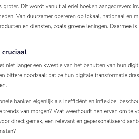
 groter. Dit wordt vanuit allerlei hoeken aangedreven: i
heden. Van duurzamer opereren op lokaal, nationaal en mo
oducten en diensten, zoals groene leningen. Daarmee is
 cruciaal
het niet langer een kwestie van het benutten van hun dig
een bittere noodzaak dat ze hun digitale transformatie dra
en.
ele banken eigenlijk als inefficiënt en inflexibel besch
de trends van morgen? Wat weerhoudt hen ervan om te v
voor direct gemak, een relevant en gepersonaliseerd aanb
ensten?