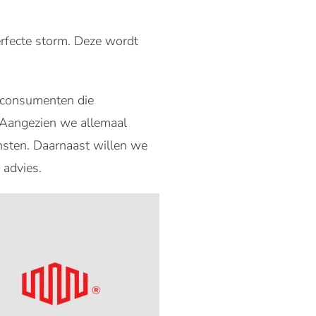
erfecte storm. Deze wordt
y consumenten die
. Aangezien we allemaal
nsten. Daarnaast willen we
 advies.