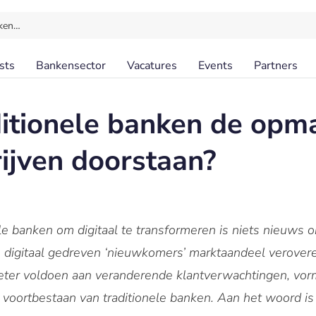
ken…
sts
Bankensector
Vacatures
Events
Partners
itionele banken de opm
rijven doorstaan?
le banken om digitaal te transformeren is niets nieuws 
 digitaal gedreven ‘nieuwkomers’ marktaandeel verover
beter voldoen aan veranderende klantverwachtingen, vor
t voortbestaan ​​van traditionele banken. Aan het woord 