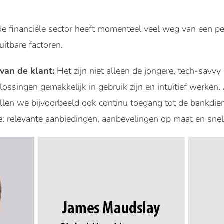
 de financiële sector heeft momenteel veel weg van een p
itbare factoren.
van de klant:
Het zijn niet alleen de jongere, tech-savv
lossingen gemakkelijk in gebruik zijn en intuïtief werken
llen we bijvoorbeeld ook continu toegang tot de bankdie
e: relevante aanbiedingen, aanbevelingen op maat en snel