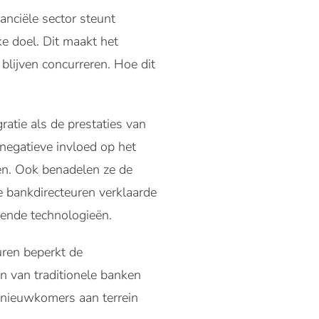
anciële sector steunt
ke doel. Dit maakt het
blijven concurreren. Hoe dit
ratie als de prestaties van
negatieve invloed op het
n. Ook benadelen ze de
 bankdirecteuren verklaarde
mende technologieën.
turen beperkt de
n van traditionele banken
 nieuwkomers aan terrein