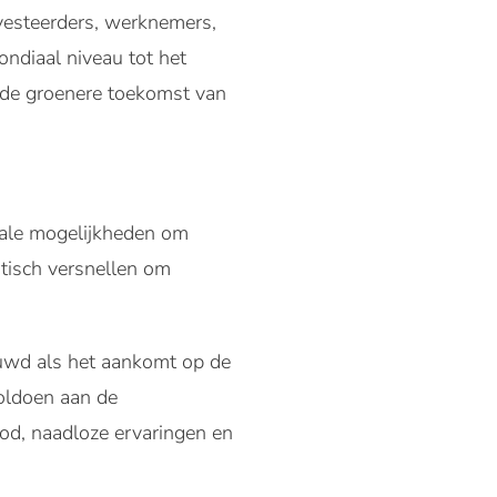
nvesteerders, werknemers,
ndiaal niveau tot het
 de groenere toekomst van
itale mogelijkheden om
stisch versnellen om
ouwd als het aankomt op de
oldoen aan de
od, naadloze ervaringen en