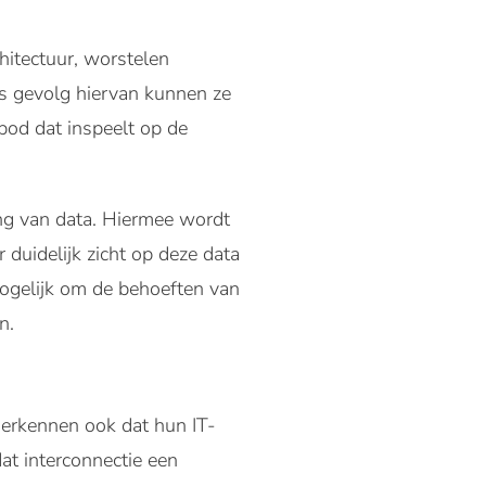
chitectuur, worstelen
ls gevolg hiervan kunnen ze
bod dat inspeelt op de
ng van data. Hiermee wordt
duidelijk zicht op deze data
nmogelijk om de behoeften van
n.
 erkennen ook dat hun IT-
dat interconnectie een