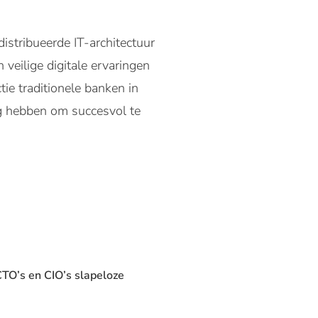
istribueerde IT-architectuur
veilige digitale ervaringen
ie traditionele banken in
ig hebben om succesvol te
CTO’s en CIO’s slapeloze