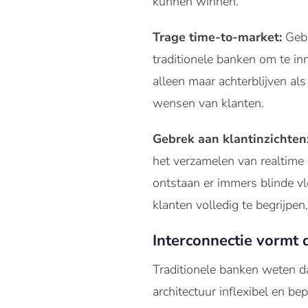
kunnen winnen.
Trage time-to-market:
Gebu
traditionele banken om te in
alleen maar achterblijven al
wensen van klanten.
Gebrek aan klantinzichten
het verzamelen van realtime 
ontstaan ​​er immers blinde 
klanten volledig te begrijpen
Interconnectie vormt 
Traditionele banken weten da
architectuur inflexibel en be