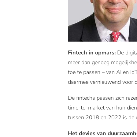
Fintech in opmars:
De digit
meer dan genoeg mogelijkhe
toe te passen – van AI en IoT
daarmee vernieuwend voor de
De fintechs passen zich raze
time-to-market van hun dien
tussen 2018 en 2022 is de dr
Het devies van duurzaamh