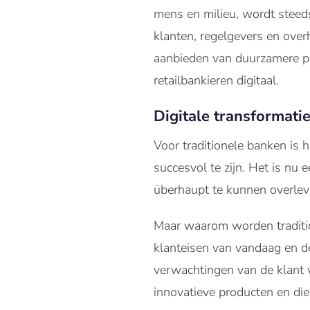
mens en milieu, wordt steeds
klanten, regelgevers en over
aanbieden van duurzamere pr
retailbankieren digitaal.
Digitale transformatie
Voor traditionele banken is 
succesvol te zijn. Het is nu 
überhaupt te kunnen overlev
Maar waarom worden tradition
klanteisen van vandaag en 
verwachtingen van de klant 
innovatieve producten en di