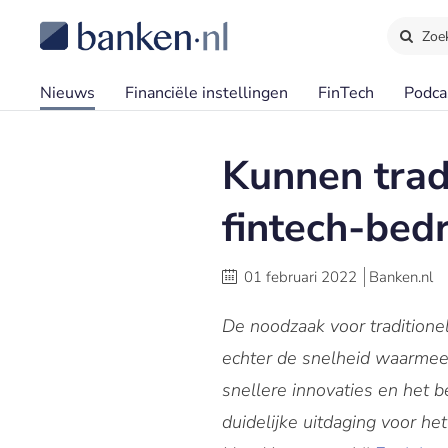
Zoe
Nieuws
Financiële instellingen
FinTech
Podca
Kunnen trad
fintech-bed
01 februari 2022
Banken.nl
De noodzaak voor traditione
echter de snelheid waarmee
snellere innovaties en het 
duidelijke uitdaging voor he