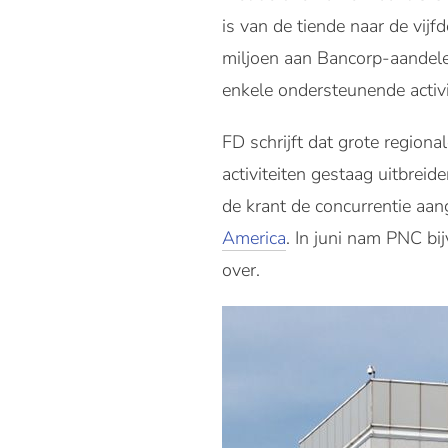
is van de tiende naar de vij
miljoen aan Bancorp-aandele
enkele ondersteunende activ
FD schrijft dat grote region
activiteiten gestaag uitbrei
de krant de concurrentie aa
America
. In juni nam PNC bi
over.