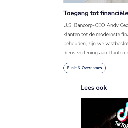
Toegang tot financiël
U.S. Bancorp-CEO Andy Cece
klanten tot de modernste fin
behouden, zijn we vastbeslot
dienstverlening aan klanten 
Fusie & Overnames
Lees ook