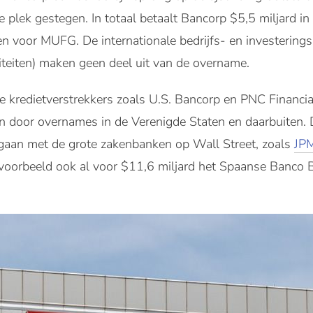
fde plek gestegen. In totaal betaalt Bancorp $5,5 miljard 
n voor MUFG. De internationale bedrijfs- en investerings
iteiten) maken geen deel uit van de overname.
ale kredietverstrekkers zoals U.S. Bancorp en PNC Financi
den door overnames in de Verenigde Staten en daarbuiten.
ngaan met de grote zakenbanken op Wall Street, zoals
JP
jvoorbeeld ook al voor $11,6 miljard het Spaanse Banco 