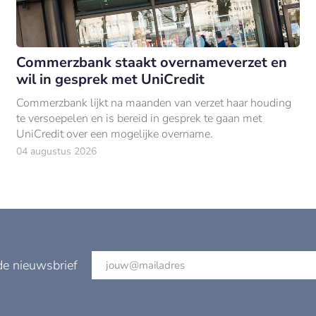
Commerzbank staakt overnameverzet en
wil in gesprek met UniCredit
Commerzbank lijkt na maanden van verzet haar houding
te versoepelen en is bereid in gesprek te gaan met
UniCredit over een mogelijke overname.
04 augustus 2026
de nieuwsbrief