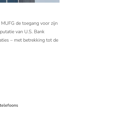
 MUFG de toegang voor zijn
eputatie van U.S. Bank
ties – met betrekking tot de
 telefoons