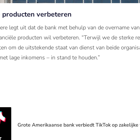
e producten verbeteren
re legt uit dat de bank met behulp van de overname van
anciële producten wil verbeteren. “Terwijl we de sterke r
en om de uitstekende staat van dienst van beide organisa
met lage inkomens – in stand te houden.”
Grote Amerikaanse bank verbiedt TikTok op zakelijke