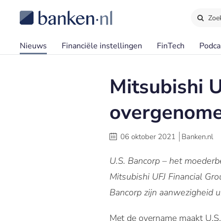
Zoe
Nieuws
Financiële instellingen
FinTech
Podca
Mitsubishi U
overgenome
06 oktober 2021
Banken.nl
U.S. Bancorp – het moederbe
Mitsubishi UFJ Financial Gr
Bancorp zijn aanwezigheid u
Met de overname maakt U.S. B