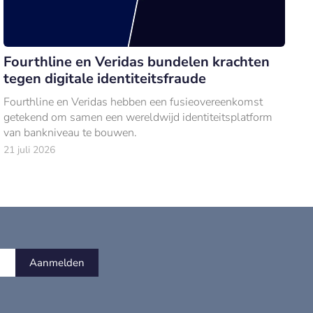
Fourthline en Veridas bundelen krachten
tegen digitale identiteitsfraude
Fourthline en Veridas hebben een fusieovereenkomst
getekend om samen een wereldwijd identiteitsplatform
van bankniveau te bouwen.
21 juli 2026
Aanmelden