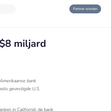
Partner worden
$8 miljard
e Amerikaanse bank
olis gevestigde U.S.
nken in Californië; de bank