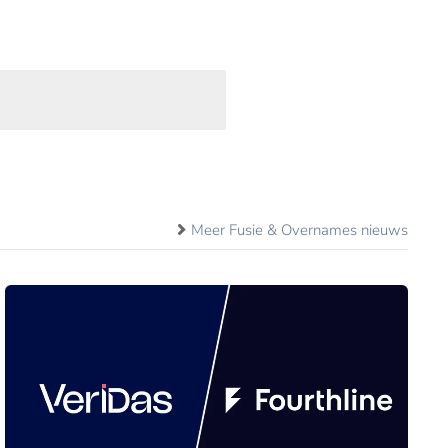
Meer Fusie & Overnames nieuws