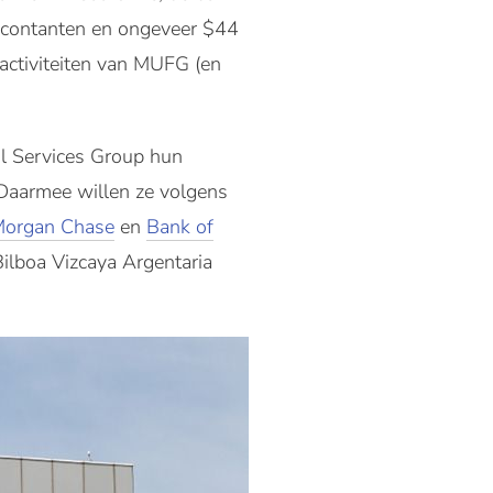
in contanten en ongeveer $44
activiteiten van MUFG (en
al Services Group hun
 Daarmee willen ze volgens
Morgan Chase
en
Bank of
Bilboa Vizcaya Argentaria