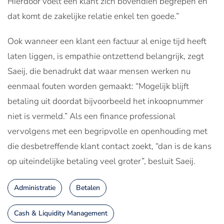
Hierdoor voelt een klant zich bovendien begrepen en
dat komt de zakelijke relatie enkel ten goede.”
Ook wanneer een klant een factuur al enige tijd heeft
laten liggen, is empathie ontzettend belangrijk, zegt
Saeij, die benadrukt dat waar mensen werken nu
eenmaal fouten worden gemaakt: “Mogelijk blijft
betaling uit doordat bijvoorbeeld het inkoopnummer
niet is vermeld.” Als een finance professional
vervolgens met een begripvolle en openhouding met
die desbetreffende klant contact zoekt, “dan is de kans
op uiteindelijke betaling veel groter”, besluit Saeij.
Administratie
Betalen
Cash & Liquidity Management