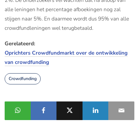
2%. De onderzoekers verwachten dat na afloop van
alle leningen het percentage afboekingen nog zal
stijgen naar 5%. En daarmee wordt dus 95% van alle
crowdfundleningen wel terugbetaald.
Gerelateerd:
Oprichters Crowdfundmarkt over de ontwikkeling
van crowdfunding
Crowdfunding