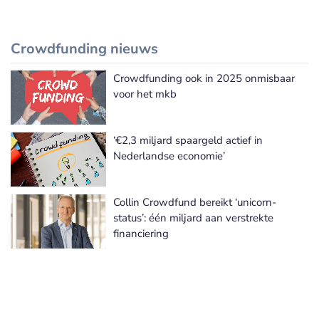
Crowdfunding nieuws
Crowdfunding ook in 2025 onmisbaar
Meer Crowdfunding nieuws
voor het mkb
‘€2,3 miljard spaargeld actief in
Nederlandse economie’
Collin Crowdfund bereikt ‘unicorn-
status’: één miljard aan verstrekte
financiering