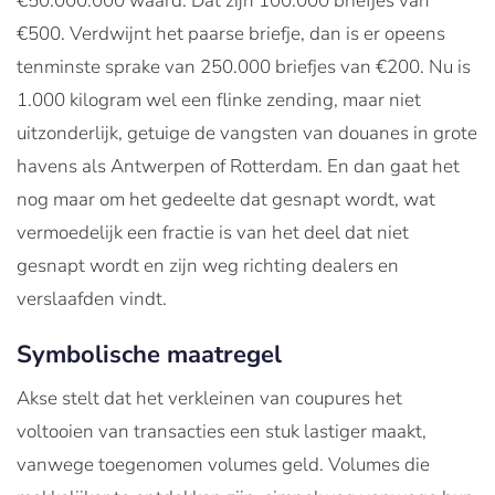
€50.000.000 waard. Dat zijn 100.000 briefjes van
€500. Verdwijnt het paarse briefje, dan is er opeens
tenminste sprake van 250.000 briefjes van €200. Nu is
1.000 kilogram wel een flinke zending, maar niet
uitzonderlijk, getuige de vangsten van douanes in grote
havens als Antwerpen of Rotterdam. En dan gaat het
nog maar om het gedeelte dat gesnapt wordt, wat
vermoedelijk een fractie is van het deel dat niet
gesnapt wordt en zijn weg richting dealers en
verslaafden vindt.
Symbolische maatregel
Akse stelt dat het verkleinen van coupures het
voltooien van transacties een stuk lastiger maakt,
vanwege toegenomen volumes geld. Volumes die