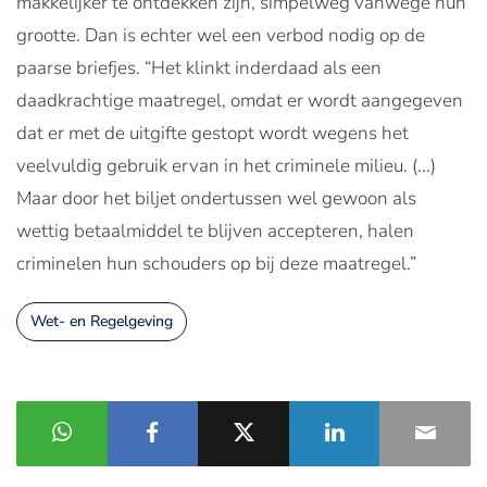
makkelijker te ontdekken zijn, simpelweg vanwege hun
grootte. Dan is echter wel een verbod nodig op de
paarse briefjes. “Het klinkt inderdaad als een
daadkrachtige maatregel, omdat er wordt aangegeven
dat er met de uitgifte gestopt wordt wegens het
veelvuldig gebruik ervan in het criminele milieu. (...)
Maar door het biljet ondertussen wel gewoon als
wettig betaalmiddel te blijven accepteren, halen
criminelen hun schouders op bij deze maatregel.”
Wet- en Regelgeving