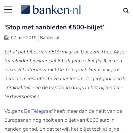
‘Stop met aanbieden €500-biljet’
07 mei 2019
Banken.nl
Schaf het biljet van €500 maar af. Dat zegt Theo Akse,
teamleider bij Financial Intelligence Unit (FIU), in een
exclusief interview met De Telegraaf. Het is volgens
hem de meest effectieve manier om de georganiseerde
criminaliteit - en de handel in drugs in het bijzonder -
te dwarsbomen.
Volgens
De Telegraaf
heeft meer dan de helft van de
Europeanen nog nooit een biljet van €500 euro in
handen gehad. En dat terwijl het biljet toch al bijna