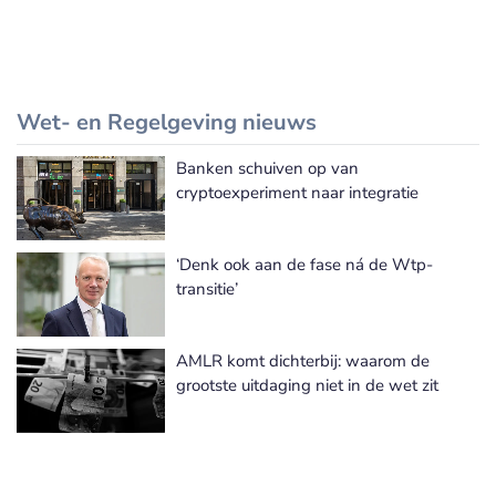
Wet- en Regelgeving nieuws
Banken schuiven op van
Meer Wet- en Regelgeving nieuws
cryptoexperiment naar integratie
‘Denk ook aan de fase ná de Wtp-
transitie’
AMLR komt dichterbij: waarom de
grootste uitdaging niet in de wet zit