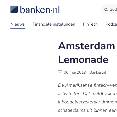
Zoe
Nieuws
Financiële instellingen
FinTech
Podca
Amsterdam 
Lemonade
06 mei 2019
Banken.nl
De Amerikaanse fintech-ver
activiteiten. Dat meldt zake
inboedelverzekeraar timmert 
schadeclaims uit binnen een