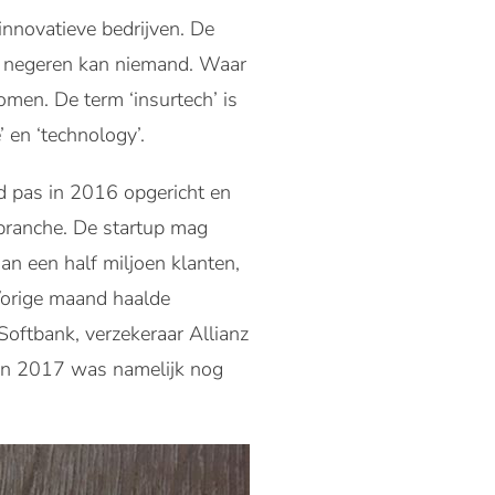
innovatieve bedrijven. De
t negeren kan niemand. Waar
men. De term ‘insurtech’ is
 en ‘technology’.
d pas in 2016 opgericht en
branche. De startup mag
an een half miljoen klanten,
Vorige maand haalde
oftbank, verzekeraar Allianz
o in 2017 was namelijk nog