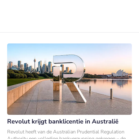
Revolut krijgt banklicentie in Australië
Revolut heeft van de Australian Prudential Regulation
Authority een volledige bankvergunning gekregen – de