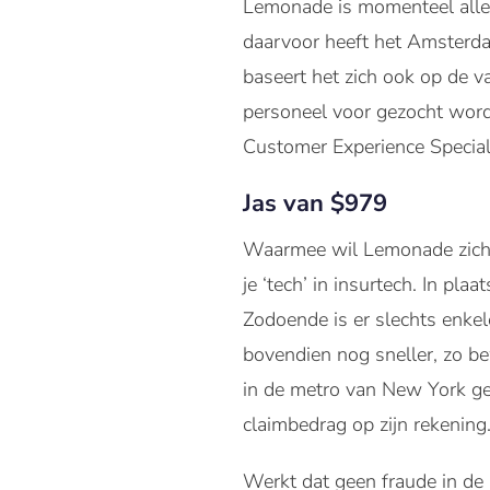
Lemonade is momenteel allee
daarvoor heeft het Amsterda
baseert het zich ook op de 
personeel voor gezocht word
Customer Experience Special
Jas van $979
Waarmee wil Lemonade zich n
je ‘tech’ in insurtech. In pl
Zodoende is er slechts enkel
bovendien nog sneller, zo b
in de metro van New York ge
claimbedrag op zijn rekening
Werkt dat geen fraude in de 