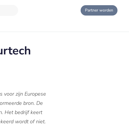
Partner worden
urtech
 voor zijn Europese
formeerde bron. De
. Het bedrijf keert
keerd wordt of niet.