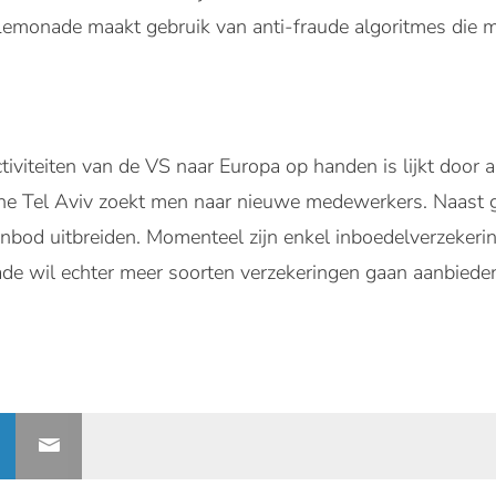
. Lemonade maakt gebruik van anti-fraude algoritmes die 
tiviteiten van de VS naar Europa op handen is lijkt door a
sche Tel Aviv zoekt men naar nieuwe medewerkers. Naast g
anbod uitbreiden. Momenteel zijn enkel inboedelverzekeri
de wil echter meer soorten verzekeringen gaan aanbiede