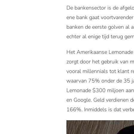
De bankensector is de afgelo
ene bank gaat voortvarende
banken de eerste golven al a
echter al enige tijd terug g
Het Amerikaanse Lemonade is
zorgt door het gebruik van 
vooral millennials tot klant
waarvan 75% onder de 35 jaa
Lemonade $300 miljoen aan f
en Google. Geld verdienen de
166%. Inmiddels is dat verb