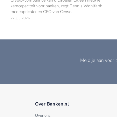
Crypto-compliance kan uitgroeien tot een nieuwe
kerncapaciteit voor banken, zegt Dennis Wohlfarth,
medeoprichter en CEO van Cense.
27 juli 2026
Meld je aan voor 
Over Banken.nl
Over ons