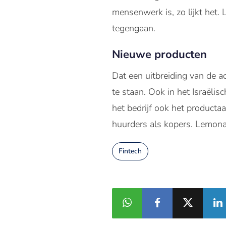
mensenwerk is, zo lijkt het
tegengaan.
Nieuwe producten
Dat een uitbreiding van de ac
te staan. Ook in het Israëli
het bedrijf ook het producta
huurders als kopers. Lemona
Fintech