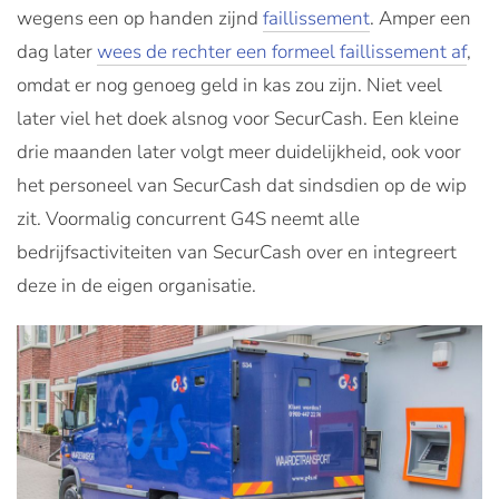
wegens een op handen zijnd
faillissement
. Amper een
dag later
wees de rechter een formeel faillissement af
,
omdat er nog genoeg geld in kas zou zijn. Niet veel
later viel het doek alsnog voor SecurCash. Een kleine
drie maanden later volgt meer duidelijkheid, ook voor
het personeel van SecurCash dat sindsdien op de wip
zit. Voormalig concurrent G4S neemt alle
bedrijfsactiviteiten van SecurCash over en integreert
deze in de eigen organisatie.