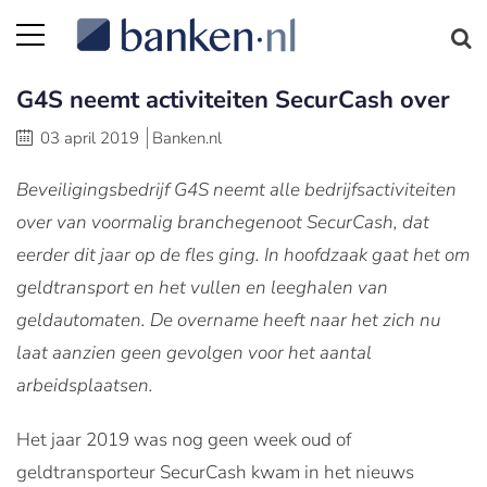
G4S neemt activiteiten SecurCash over
03 april 2019
Banken.nl
Beveiligingsbedrijf G4S neemt alle bedrijfsactiviteiten
over van voormalig branchegenoot SecurCash, dat
eerder dit jaar op de fles ging. In hoofdzaak gaat het om
geldtransport en het vullen en leeghalen van
geldautomaten. De overname heeft naar het zich nu
laat aanzien geen gevolgen voor het aantal
arbeidsplaatsen.
Het jaar 2019 was nog geen week oud of
geldtransporteur SecurCash kwam in het nieuws