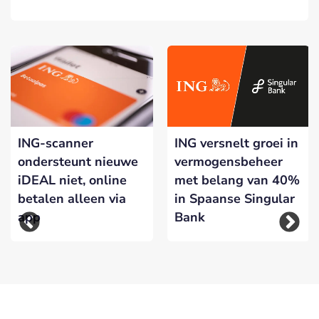
ING-scanner
ING versnelt groei in
ondersteunt nieuwe
vermogensbeheer
iDEAL niet, online
met belang van 40%
betalen alleen via
in Spaanse Singular
app
Bank