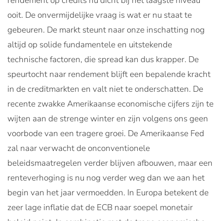
rendement op credits nu dicht bij het laagste niveau
ooit. De onvermijdelijke vraag is wat er nu staat te
gebeuren. De markt steunt naar onze inschatting nog
altijd op solide fundamentele en uitstekende
technische factoren, die spread kan dus krapper. De
speurtocht naar rendement blijft een bepalende kracht
in de creditmarkten en valt niet te onderschatten. De
recente zwakke Amerikaanse economische cijfers zijn te
wijten aan de strenge winter en zijn volgens ons geen
voorbode van een tragere groei. De Amerikaanse Fed
zal naar verwacht de onconventionele
beleidsmaatregelen verder blijven afbouwen, maar een
renteverhoging is nu nog verder weg dan we aan het
begin van het jaar vermoedden. In Europa betekent de
zeer lage inflatie dat de ECB naar soepel monetair