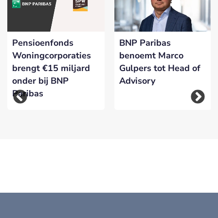
Pensioenfonds
BNP Paribas
Woningcorporaties
benoemt Marco
brengt €15 miljard
Gulpers tot Head of
onder bij BNP
Advisory
Paribas