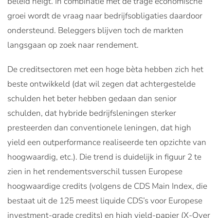
beleid neigt. In combinatie met de trage economische
groei wordt de vraag naar bedrijfsobligaties daardoor
ondersteund. Beleggers blijven toch de markten
langsgaan op zoek naar rendement.
De creditsectoren met een hoge bèta hebben zich het
beste ontwikkeld (dat wil zegen dat achtergestelde
schulden het beter hebben gedaan dan senior
schulden, dat hybride bedrijfsleningen sterker
presteerden dan conventionele leningen, dat high
yield een outperformance realiseerde ten opzichte van
hoogwaardig, etc.). Die trend is duidelijk in figuur 2 te
zien in het rendementsverschil tussen Europese
hoogwaardige credits (volgens de CDS Main Index, die
bestaat uit de 125 meest liquide CDS’s voor Europese
investment-grade credits) en high yield-papier (X-Over