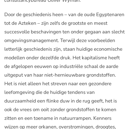
consultancybureau Oliver Wyman.
Door de geschiedenis heen – van de oude Egyptenaren
tot de Azteken – zijn zelfs de grootste en meest
succesvolle beschavingen ten onder gegaan aan slecht
omgevingsmanagement. Terwijl deze voorbeelden
letterlijk geschiedenis zijn, staan huidige economische
modellen onder dezelfde druk. Het kapitalisme heeft
de afgelopen eeuwen op industriële schaal de aarde
uitgeput van haar niet-hernieuwbare grondstoffen.
Het is niet alleen het streven naar een gezondere
leefomgeving die de huidige tendens van
duurzaamheid een flinke duw in de rug geeft, het is
ook de vrees om ooit zonder grondstoffen te komen
zitten en een toename in natuurrampen. Kenners
wijzen op meer orkanen, overstromingen, droogtes,