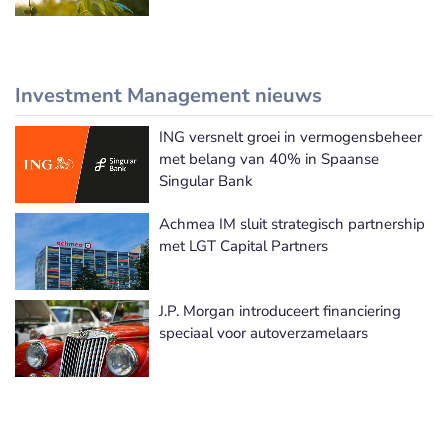
Investment Management nieuws
ING versnelt groei in vermogensbeheer
Meer Investment Management nieuws
met belang van 40% in Spaanse
Singular Bank
Achmea IM sluit strategisch partnership
met LGT Capital Partners
J.P. Morgan introduceert financiering
speciaal voor autoverzamelaars