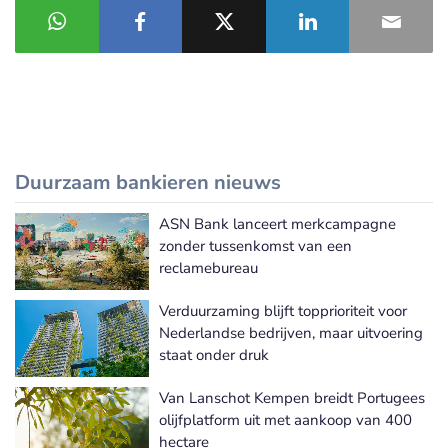
Duurzaam bankieren nieuws
ASN Bank lanceert merkcampagne
Meer Duurzaam bankieren nieuws
zonder tussenkomst van een
reclamebureau
Verduurzaming blijft topprioriteit voor
Nederlandse bedrijven, maar uitvoering
staat onder druk
Van Lanschot Kempen breidt Portugees
olijfplatform uit met aankoop van 400
hectare