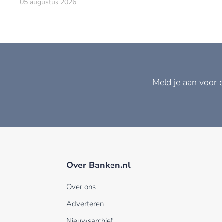
05 augustus 2026
Meld je aan voor 
Over Banken.nl
Over ons
Adverteren
Nieuwsarchief