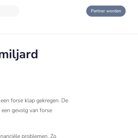
Partner worden
miljard
 een forse klap gekregen. De
e een gevolg van forse
inanciële problemen. Zo