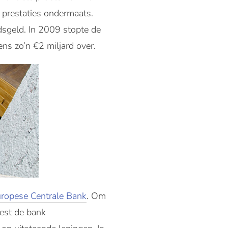
e prestaties ondermaats.
sgeld. In 2009 stopte de
ens zo’n €2 miljard over.
ropese Centrale Bank
. Om
oest de bank