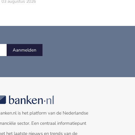
03 augustus 2026
Aanmelden
anken.nl is het platform van de Nederlandse
inanciële sector. Een centraal informatiepunt
et het laatste nieuws en trends van de