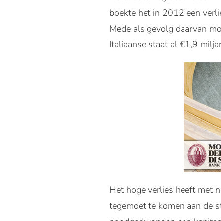
boekte het in 2012 een verli
Mede als gevolg daarvan moe
Italiaanse staat al €1,9 milj
Het hoge verlies heeft met 
tegemoet te komen aan de st