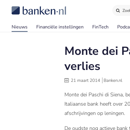
Zoe
Nieuws
Financiële instellingen
FinTech
Podca
Monte dei Pa
verlies
21 maart 2014
Banken.nl
Monte dei Paschi di Siena, 
Italiaanse bank heeft over 2
afschrijvingen op leningen.
De oudste nog actieve bank t