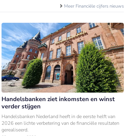
Meer Financiële cijfers nieuws
Handelsbanken ziet inkomsten en winst
verder stijgen
Handelsbanken Nederland heeft in de eerste helft van
2026 een lichte verbetering van de financiële resultaten
gerealiseerd.