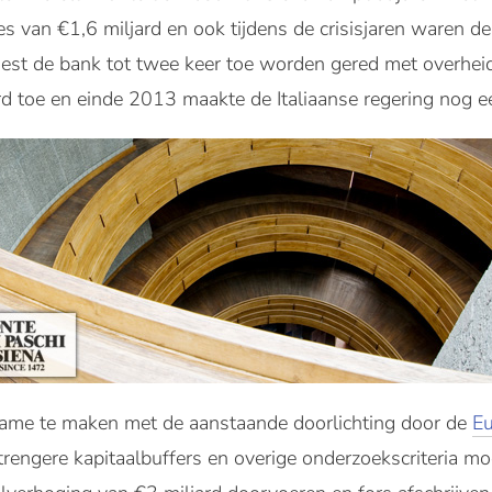
es van €1,6 miljard en ook tijdens de crisisjaren waren d
st de bank tot twee keer toe worden gered met overheid
ard toe en einde 2013 maakte de Italiaanse regering nog e
name te maken met de aanstaande doorlichting door de
Eu
rengere kapitaalbuffers en overige onderzoekscriteria m