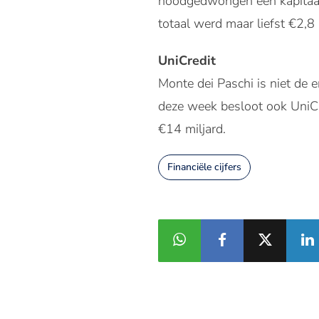
noodgedwongen een kapitaalv
totaal werd maar liefst €2,8
UniCredit
Monte dei Paschi is niet de 
deze week besloot ook UniCre
€14 miljard.
Financiële cijfers