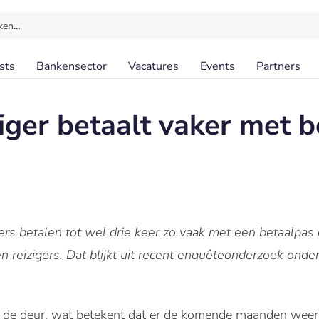
ken…
sts
Bankensector
Vacatures
Events
Partners
iger betaalt vaker met b
rs betalen tot wel drie keer zo vaak met een betaalpas o
en reizigers. Dat blijkt uit recent enquêteonderzoek ond
r de deur, wat betekent dat er de komende maanden weer