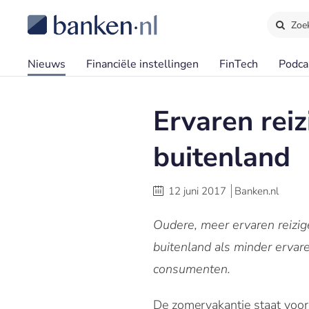
Zoe
Nieuws
Financiële instellingen
FinTech
Podca
Ervaren reiz
buitenland
12 juni 2017
Banken.nl
Oudere, meer ervaren reizige
buitenland als minder ervar
consumenten.
De zomervakantie staat voo