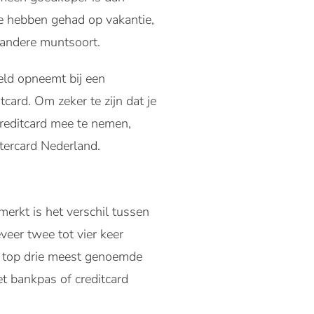
e hebben gehad op vakantie,
n andere muntsoort.
eld opneemt bij een
card. Om zeker te zijn dat je
creditcard mee te nemen,
tercard Nederland.
erkt is het verschil tussen
veer twee tot vier keer
De top drie meest genoemde
t bankpas of creditcard