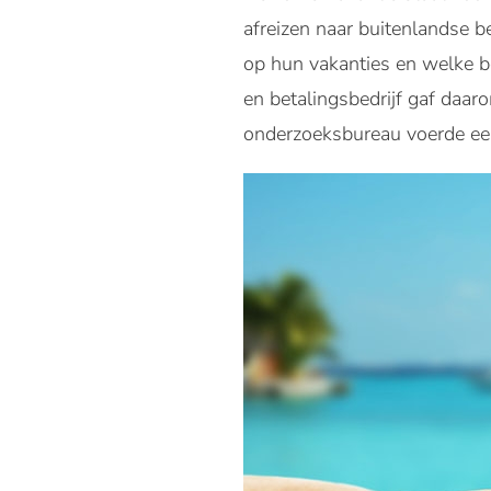
afreizen naar buitenlandse b
op hun vakanties en welke b
en betalingsbedrijf gaf daa
onderzoeksbureau voerde ee