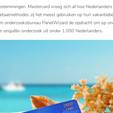
estemmingen. Mastercard vroeg zich af hoe Nederlanders 
etaalmethodes zij het meest gebruiken op hun vakantieb
rom onderzoeksbureau PanelWizard de opdracht om op ond
n enquête-onderzoek uit onder 1.000 Nederlanders.