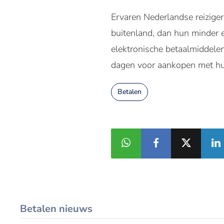
Ervaren Nederlandse reiziger
buitenland, dan hun minder e
elektronische betaalmiddele
dagen voor aankopen met hun
Betalen
Betalen nieuws