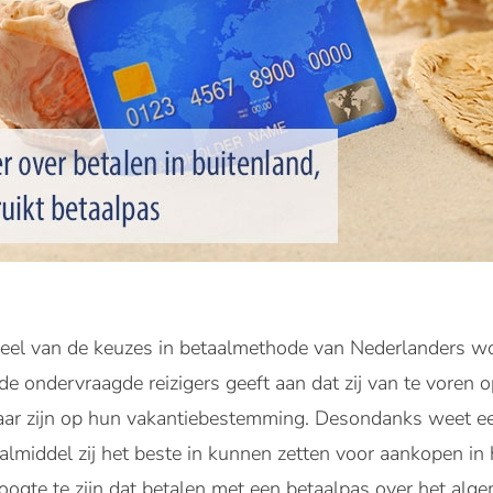
t veel van de keuzes in betaalmethode van Nederlanders w
e ondervraagde reizigers geeft aan dat zij van te voren
ar zijn op hun vakantiebestemming. Desondanks weet een
aalmiddel zij het beste in kunnen zetten voor aankopen in
hoogte te zijn dat betalen met een betaalpas over het al