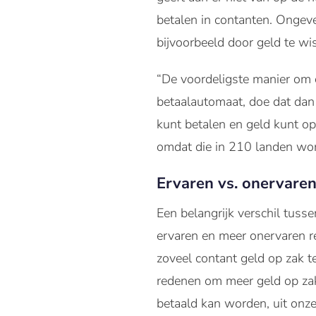
betalen in contanten. Ongev
bijvoorbeeld door geld te wi
“De voordeligste manier om o
betaalautomaat, doe dat dan 
kunt betalen en geld kunt o
omdat die in 210 landen wor
Ervaren vs. onervare
Een belangrijk verschil tuss
ervaren en meer onervaren re
zoveel contant geld op zak t
redenen om meer geld op zak
betaald kan worden, uit onz