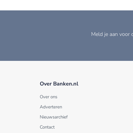
Meld je aan voor 
Over Banken.nl
Over ons
Adverteren
Nieuwsarchief
Contact