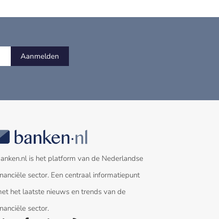
Aanmelden
anken.nl is het platform van de Nederlandse
inanciële sector. Een centraal informatiepunt
et het laatste nieuws en trends van de
inanciële sector.