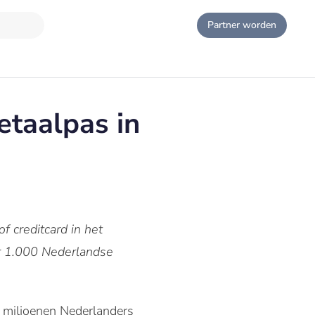
Partner worden
etaalpas in
f creditcard in het
er 1.000 Nederlandse
 miljoenen Nederlanders