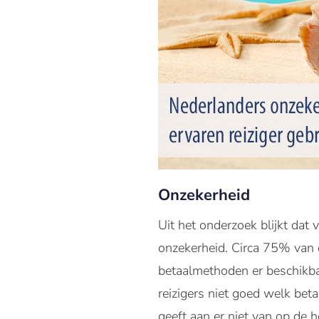
Onzekerheid
Uit het onderzoek blijkt da
onzekerheid. Circa 75% van d
betaalmethoden er beschikba
reizigers niet goed welk bet
geeft aan er niet van op de 