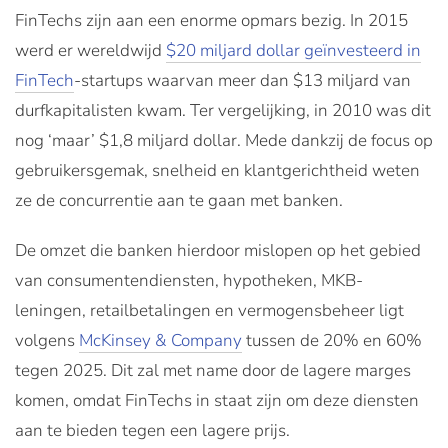
FinTechs zijn aan een enorme opmars bezig. In 2015
werd er
wereldwijd
$20 miljard dollar geïnvesteerd
in
FinTech
-startups waarvan meer dan $13 miljard van
durfkapitalisten kwam. Ter vergelijking, in 2010 was dit
nog ‘maar’ $1,8 miljard dollar. Mede dankzij de focus op
gebruikersgemak, snelheid en klantgerichtheid weten
ze de concurrentie aan te gaan met banken.
De omzet die banken hierdoor mislopen op het gebied
van consumentendiensten, hypotheken, MKB-
leningen, retailbetalingen en vermogensbeheer ligt
volgens
McKinsey & Company
tussen de 20% en 60%
tegen 2025. Dit zal met name door de lagere marges
komen, omdat FinTechs in staat zijn om deze diensten
aan te bieden tegen een lagere prijs.