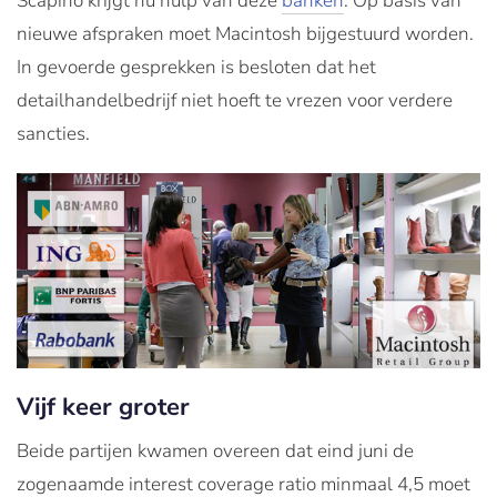
Scapino krijgt nu hulp van deze
banken
. Op basis van
nieuwe afspraken moet Macintosh bijgestuurd worden.
In gevoerde gesprekken is besloten dat het
detailhandelbedrijf niet hoeft te vrezen voor verdere
sancties.
Vijf keer groter
Beide partijen kwamen overeen dat eind juni de
zogenaamde interest coverage ratio minmaal 4,5 moet