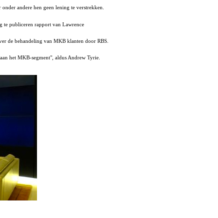
 onder andere hen geen lening te verstrekken.
og te publiceren rapport van Lawrence
 over de behandeling van MKB klanten door RBS.
S aan het MKB-segment", aldus Andrew Tyrie.