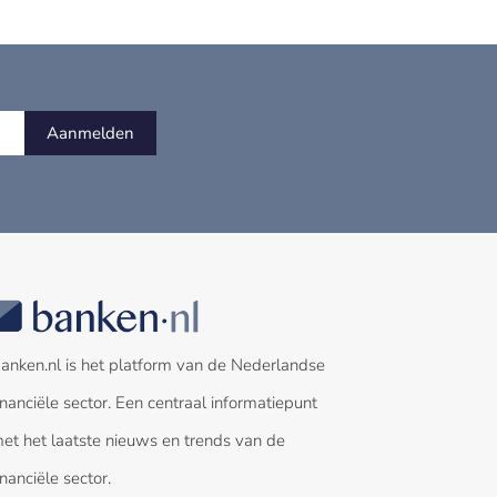
Aanmelden
anken.nl is het platform van de Nederlandse
inanciële sector. Een centraal informatiepunt
et het laatste nieuws en trends van de
inanciële sector.