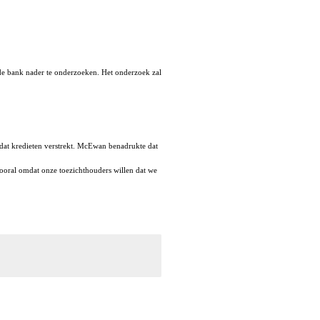
de bank nader te onderzoeken. Het onderzoek zal
dat kredieten verstrekt. McEwan benadrukte dat
vooral omdat onze toezichthouders willen dat we