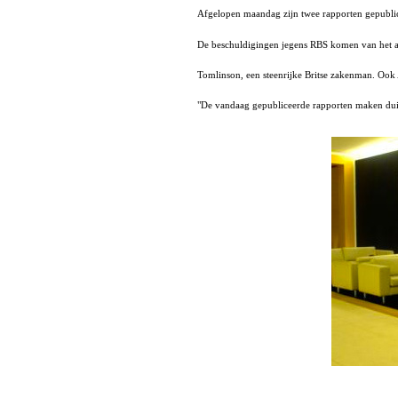
Afgelopen maandag zijn twee rapporten gepubli
De beschuldigingen jegens RBS komen van het adr
Tomlinson, een steenrijke Britse zakenman. Oo
"De vandaag gepubliceerde rapporten maken duid