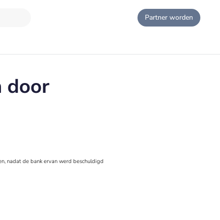
Partner worden
n door
ten, nadat de bank ervan werd beschuldigd