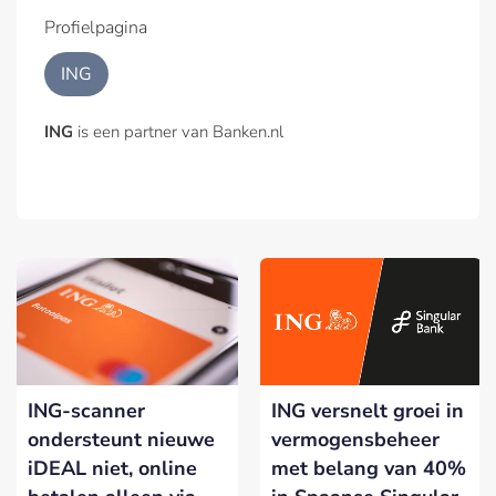
Profielpagina
ING
ING
is een partner van Banken.nl
ING-scanner
ING versnelt groei in
ondersteunt nieuwe
vermogensbeheer
iDEAL niet, online
met belang van 40%