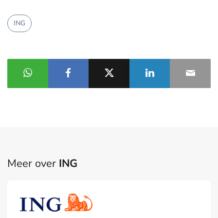
ING
Meer over
ING