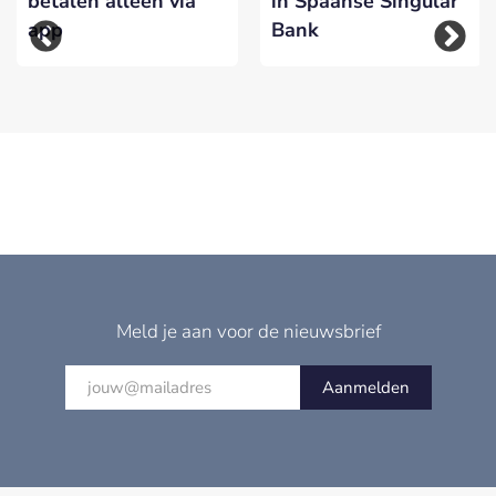
betalen alleen via
in Spaanse Singular
app
Bank
Meld je aan voor de nieuwsbrief
Aanmelden