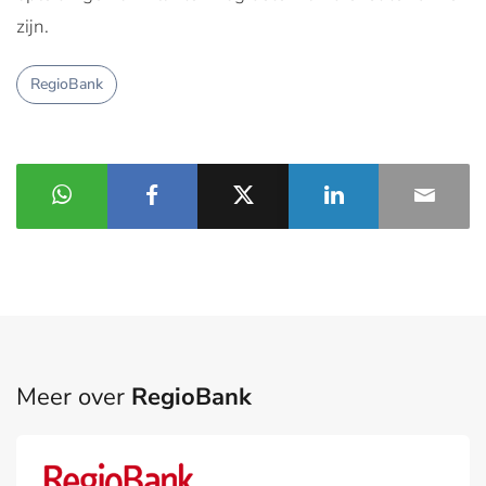
zijn.
RegioBank
Meer over
RegioBank