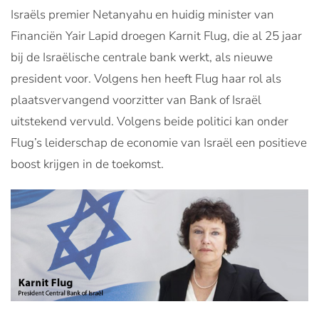
Israëls premier Netanyahu en huidig minister van
Financiën Yair Lapid droegen Karnit Flug, die al 25 jaar
bij de Israëlische centrale bank werkt, als nieuwe
president voor. Volgens hen heeft Flug haar rol als
plaatsvervangend voorzitter van Bank of Israël
uitstekend vervuld. Volgens beide politici kan onder
Flug’s leiderschap de economie van Israël een positieve
boost krijgen in de toekomst.