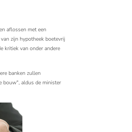
len aflossen met een
van zijn hypotheek boetevrij
de kritiek van onder andere
ere banken zullen
de bouw", aldus de minister