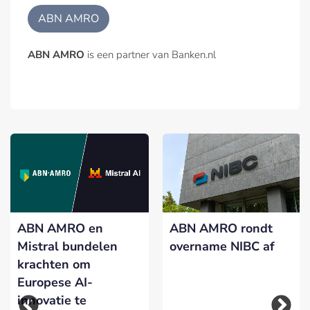
ABN AMRO
ABN AMRO
is een partner van Banken.nl
ABN AMRO en
ABN AMRO rondt
Mistral bundelen
overname NIBC af
krachten om
Europese AI-
innovatie te