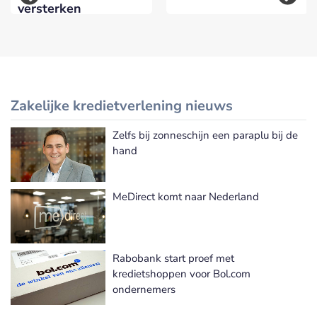
versterken
Zakelijke kredietverlening nieuws
Zelfs bij zonneschijn een paraplu bij de
Meer Zakelijke kredietverlening nieuws
hand
MeDirect komt naar Nederland
Rabobank start proef met
kredietshoppen voor Bol.com
ondernemers