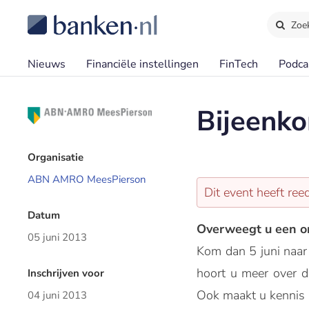
Zoe
Nieuws
Financiële instellingen
FinTech
Podca
Bijeenko
Organisatie
ABN AMRO MeesPierson
Dit event heeft re
Datum
Overweegt u een on
05 juni 2013
Kom dan 5 juni naar
hoort u meer over d
Inschrijven voor
Ook maakt u kennis m
04 juni 2013