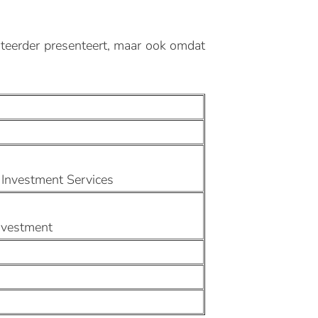
esteerder presenteert, maar ook omdat
 Investment Services
Investment