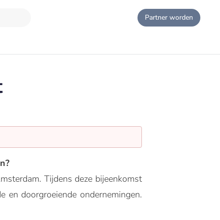
Partner worden
t
en?
Amsterdam. Tijdens deze bijeenkomst
ende en doorgroeiende ondernemingen.