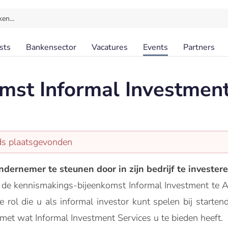
ken…
sts
Bankensector
Vacatures
Events
Partners
mst Informal Investmen
eds plaatsgevonden
dernemer te steunen door in zijn bedrijf te invester
 de kennismakings-bijeenkomst Informal Investment te 
e rol die u als informal investor kunt spelen bij start
et wat Informal Investment Services u te bieden heeft.