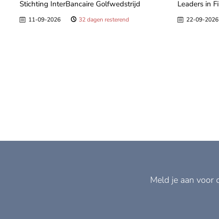
Stichting InterBancaire Golfwedstrijd
Leaders in F
11-09-2026
32 dagen resterend
22-09-2026
Meld je aan voor 