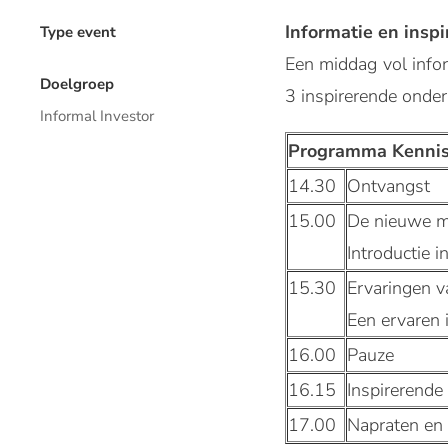
Informatie en inspi
Type event
Een middag vol infor
Doelgroep
3 inspirerende onde
Informal Investor
Programma Kennis
14.30
Ontvangst
15.00
De nieuwe m
Introductie 
15.30
Ervaringen v
Een ervaren 
16.00
Pauze
16.15
Inspirerende
17.00
Napraten en 