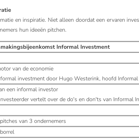
ratie
matie en inspiratie. Niet alleen doordat een ervaren inv
rnemers hun ideeën pitchen.
makingsbijeenkomst Informal Investment
otor van de economie
informal investment door Hugo Westerink, hoofd Informal
an een informal investor
investeerder vertelt over de do's en don'ts van Informal 
 pitches van 3 ondernemers
borrel