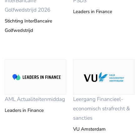
InterBancaire
PSD3
Golfwedstrijd 2026
Leaders in Finance
Stichting InterBancaire
Golfwedstrijd
AML Actualiteitenmiddag
Leergang Financieel-
economisch strafrecht &
Leaders in Finance
sancties
VU Amsterdam