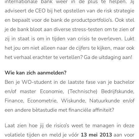
internationale bank weer in de plus te helpen. Jij
adviseert de CEO bij het opstellen van de risk strategie
en bepaalt voor de bank de productportfolio’s. Ook stel
je de bank bloot aan diverse stress-testen om te zien of
zij in staat is om in tijden van crisis te overleven. Lukt
het jou om niet alleen naar de cijfers te kijken, maar ook
het verhaal erachter te vertellen? Ga de uitdaging aan!
Wie kan zich aanmelden?
Ben je WO-student in de laatste fase van je bachelor
en/of master Economie, (Technische) Bedrijfskunde,
Finance, Econometrie, Wiskunde, Natuurkunde en/of
een andere bètastudie met financiële affiniteit?
Laat zien hoe jij de risico’s weet te managen in deze
volatiele tijden en meld je vóór
13 mei 2013
aan voor